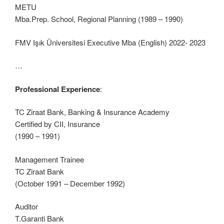
METU
Mba.Prep. School, Regional Planning (1989 – 1990)
FMV Işık Üniversitesi Executive Mba (English) 2022- 2023
…
Professional
Experience
:
TC Ziraat Bank, Banking & Insurance Academy
Certified by CII, Insurance
(1990 – 1991)
Management Trainee
TC Ziraat Bank
(October 1991 – December 1992)
Auditor
T.Garanti Bank