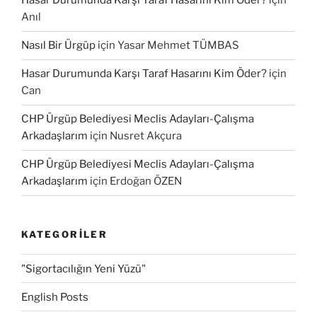
Hasar Durumunda Karşı Taraf Hasarını Kim Öder?
için
Anıl
Nasıl Bir Ürgüp
için
Yasar Mehmet TÜMBAS
Hasar Durumunda Karşı Taraf Hasarını Kim Öder?
için
Can
CHP Ürgüp Belediyesi Meclis Adayları-Çalışma
Arkadaşlarım
için
Nusret Akçura
CHP Ürgüp Belediyesi Meclis Adayları-Çalışma
Arkadaşlarım
için
Erdoğan ÖZEN
KATEGORILER
"Sigortacılığın Yeni Yüzü"
English Posts