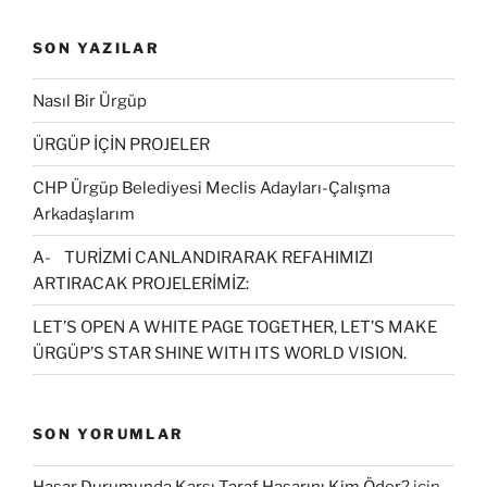
SON YAZILAR
Nasıl Bir Ürgüp
ÜRGÜP İÇİN PROJELER
CHP Ürgüp Belediyesi Meclis Adayları-Çalışma
Arkadaşlarım
A- TURİZMİ CANLANDIRARAK REFAHIMIZI
ARTIRACAK PROJELERİMİZ:
LET’S OPEN A WHITE PAGE TOGETHER, LET’S MAKE
ÜRGÜP’S STAR SHINE WITH ITS WORLD VISION.
SON YORUMLAR