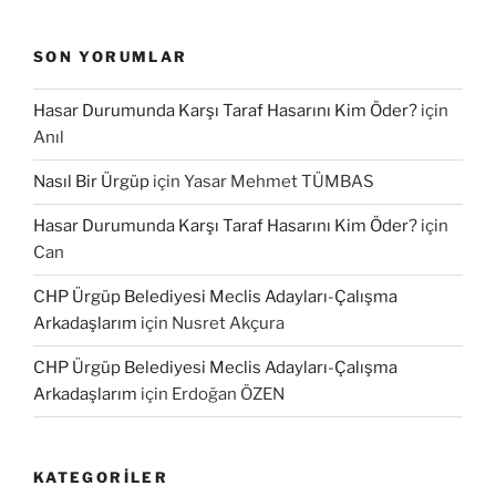
SON YORUMLAR
Hasar Durumunda Karşı Taraf Hasarını Kim Öder?
için
Anıl
Nasıl Bir Ürgüp
için
Yasar Mehmet TÜMBAS
Hasar Durumunda Karşı Taraf Hasarını Kim Öder?
için
Can
CHP Ürgüp Belediyesi Meclis Adayları-Çalışma
Arkadaşlarım
için
Nusret Akçura
CHP Ürgüp Belediyesi Meclis Adayları-Çalışma
Arkadaşlarım
için
Erdoğan ÖZEN
KATEGORILER