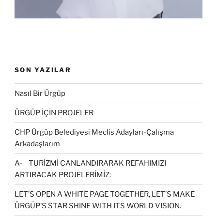
)
SON YAZILAR
Nasıl Bir Ürgüp
ÜRGÜP İÇİN PROJELER
CHP Ürgüp Belediyesi Meclis Adayları-Çalışma
Arkadaşlarım
A- TURİZMİ CANLANDIRARAK REFAHIMIZI
ARTIRACAK PROJELERİMİZ:
LET’S OPEN A WHITE PAGE TOGETHER, LET’S MAKE
ÜRGÜP’S STAR SHINE WITH ITS WORLD VISION.