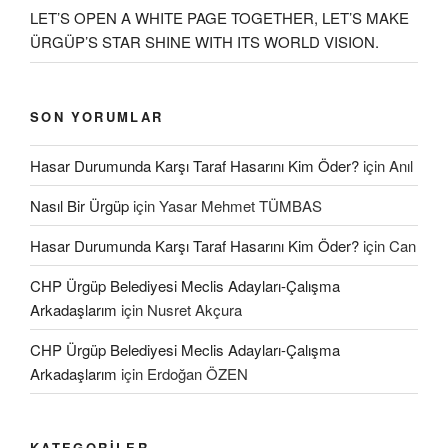
LET’S OPEN A WHITE PAGE TOGETHER, LET’S MAKE
ÜRGÜP’S STAR SHINE WITH ITS WORLD VISION.
SON YORUMLAR
Hasar Durumunda Karşı Taraf Hasarını Kim Öder?
için
Anıl
Nasıl Bir Ürgüp
için
Yasar Mehmet TÜMBAS
Hasar Durumunda Karşı Taraf Hasarını Kim Öder?
için
Can
CHP Ürgüp Belediyesi Meclis Adayları-Çalışma
Arkadaşlarım
için
Nusret Akçura
CHP Ürgüp Belediyesi Meclis Adayları-Çalışma
Arkadaşlarım
için
Erdoğan ÖZEN
KATEGORILER