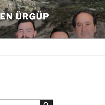
DEN ÜRGÜP
Ara