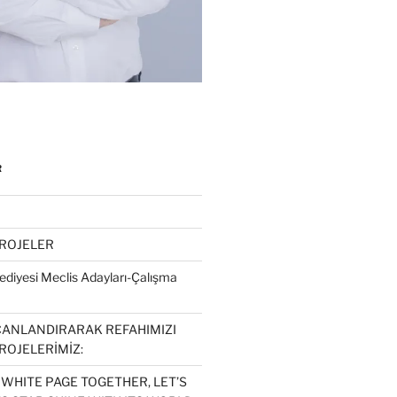
R
PROJELER
diyesi Meclis Adayları-Çalışma
CANLANDIRARAK REFAHIMIZI
ROJELERİMİZ:
 WHITE PAGE TOGETHER, LET’S