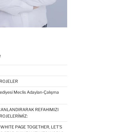
R
PROJELER
diyesi Meclis Adayları-Çalışma
CANLANDIRARAK REFAHIMIZI
ROJELERİMİZ:
 WHITE PAGE TOGETHER, LET’S