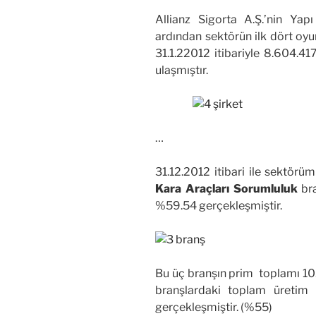
Allianz Sigorta A.Ş.’nin Yapı
ardından sektörün ilk dört oy
31.1.22012 itibariyle 8.604.4
ulaşmıştır.
…
31.12.2012 itibari ile sektör
Kara Araçları Sorumluluk
bra
%59.54 gerçekleşmiştir.
Bu üç branşın prim toplamı 10
branşlardaki toplam üretim
gerçekleşmiştir. (%55)