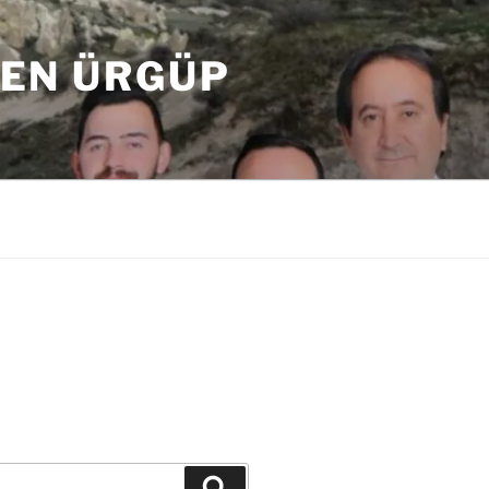
DEN ÜRGÜP
Ara