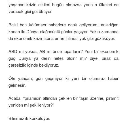
yaşanan krizin etkileri bugün olmazsa yarın o ülkeleri de
vuracak gibi gözüküyor.
Belki ben kötümser haberlere denk geliyorum; anladığım
kadarı ile Dünya olağanüstü günler yaşıyor. Yakın zamanda
da ekonomik krizin sona erme ihtimali yok gibi gözüküyor.
ABD mi yoksa, AB mi önce toparlanır? Yeni bir ekonomik
güç Dünya ya derin nefes aldırır mı? diye, biraz da
çaresizlik içinde bekliyoruz.
Öte yandan; gün geçmiyor ki yeni bir olumsuz haber
gelmesin.
Acaba, “piramidin altından çekilen bir taşın üzerine, piramit
yeniden mi şekilleniyor?”
Bilinmezlik korkutuyor.