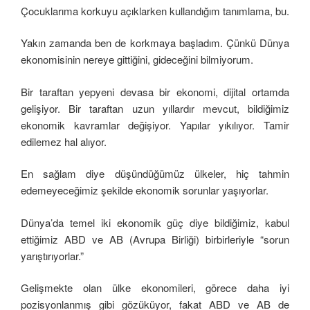
Çocuklarıma korkuyu açıklarken kullandığım tanımlama, bu.
Yakın zamanda ben de korkmaya başladım. Çünkü Dünya
ekonomisinin nereye gittiğini, gideceğini bilmiyorum.
Bir taraftan yepyeni devasa bir ekonomi, dijital ortamda
gelişiyor. Bir taraftan uzun yıllardır mevcut, bildiğimiz
ekonomik kavramlar değişiyor. Yapılar yıkılıyor. Tamir
edilemez hal alıyor.
En sağlam diye düşündüğümüz ülkeler, hiç tahmin
edemeyeceğimiz şekilde ekonomik sorunlar yaşıyorlar.
Dünya’da temel iki ekonomik güç diye bildiğimiz, kabul
ettiğimiz ABD ve AB (Avrupa Birliği) birbirleriyle “sorun
yarıştırıyorlar.”
Gelişmekte olan ülke ekonomileri, görece daha iyi
pozisyonlanmış gibi gözüküyor, fakat ABD ve AB de