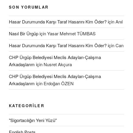
SON YORUMLAR
Hasar Durumunda Karşı Taraf Hasarını Kim Öder?
için
Anıl
Nasıl Bir Ürgüp
için
Yasar Mehmet TÜMBAS
Hasar Durumunda Karşı Taraf Hasarını Kim Öder?
için
Can
CHP Ürgüp Belediyesi Meclis Adayları-Çalışma
Arkadaşlarım
için
Nusret Akçura
CHP Ürgüp Belediyesi Meclis Adayları-Çalışma
Arkadaşlarım
için
Erdoğan ÖZEN
KATEGORILER
"Sigortacılığın Yeni Yüzü"
English Posts