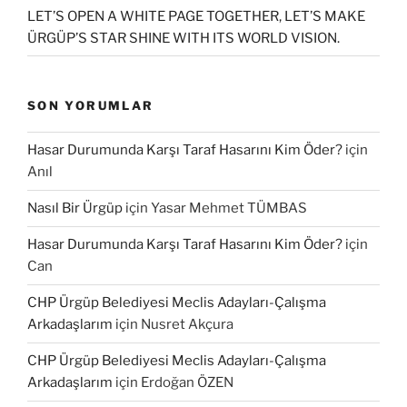
LET’S OPEN A WHITE PAGE TOGETHER, LET’S MAKE
ÜRGÜP’S STAR SHINE WITH ITS WORLD VISION.
SON YORUMLAR
Hasar Durumunda Karşı Taraf Hasarını Kim Öder?
için
Anıl
Nasıl Bir Ürgüp
için
Yasar Mehmet TÜMBAS
Hasar Durumunda Karşı Taraf Hasarını Kim Öder?
için
Can
CHP Ürgüp Belediyesi Meclis Adayları-Çalışma
Arkadaşlarım
için
Nusret Akçura
CHP Ürgüp Belediyesi Meclis Adayları-Çalışma
Arkadaşlarım
için
Erdoğan ÖZEN