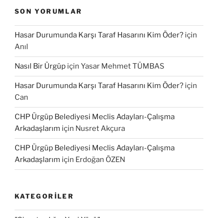
SON YORUMLAR
Hasar Durumunda Karşı Taraf Hasarını Kim Öder?
için
Anıl
Nasıl Bir Ürgüp
için
Yasar Mehmet TÜMBAS
Hasar Durumunda Karşı Taraf Hasarını Kim Öder?
için
Can
CHP Ürgüp Belediyesi Meclis Adayları-Çalışma
Arkadaşlarım
için
Nusret Akçura
CHP Ürgüp Belediyesi Meclis Adayları-Çalışma
Arkadaşlarım
için
Erdoğan ÖZEN
KATEGORILER