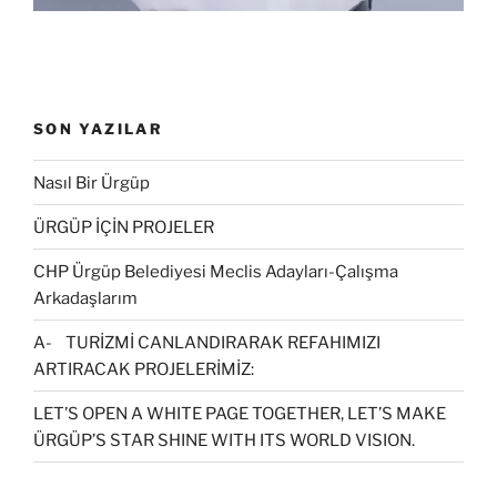
SON YAZILAR
Nasıl Bir Ürgüp
ÜRGÜP İÇİN PROJELER
CHP Ürgüp Belediyesi Meclis Adayları-Çalışma
Arkadaşlarım
A- TURİZMİ CANLANDIRARAK REFAHIMIZI
ARTIRACAK PROJELERİMİZ:
LET’S OPEN A WHITE PAGE TOGETHER, LET’S MAKE
ÜRGÜP’S STAR SHINE WITH ITS WORLD VISION.