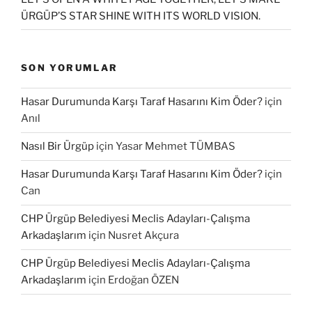
ÜRGÜP’S STAR SHINE WITH ITS WORLD VISION.
SON YORUMLAR
Hasar Durumunda Karşı Taraf Hasarını Kim Öder?
için
Anıl
Nasıl Bir Ürgüp
için
Yasar Mehmet TÜMBAS
Hasar Durumunda Karşı Taraf Hasarını Kim Öder?
için
Can
CHP Ürgüp Belediyesi Meclis Adayları-Çalışma
Arkadaşlarım
için
Nusret Akçura
CHP Ürgüp Belediyesi Meclis Adayları-Çalışma
Arkadaşlarım
için
Erdoğan ÖZEN