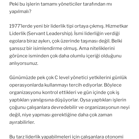
Peki bu işlerin tamamı yöneticiler tarafından mı
yapılmalı?
1977’lerde yeni bir liderlik tipi ortaya çıkmış. Hizmetkar
Liderlik (Servant Leadership). İsmi liderliğin verdiği
egolara biraz aykırı, çok üzerinde taşınası değil. Belki
şanssız bir isimlendirme olmuş. Ama niteliklerini
görünce isminden çok daha olumlu içeriği olduğunu
anlıyorsunuz.
Günümüzde pek çok C level yönetici yetkilerini günlük
operasyonlarda kullanmayı tercih ediyorlar. Böylece
organizasyonu kontrol ettikleri ve gün içinde çok iş
yaptıkları yanılgısına düşüyorlar. Oysa yaptıkları işlerin
çoğunu çalışanlara devredebilir ve organizasyonun neyi
değil, niye yapması gerektiğine daha çok zaman
ayırabilirler.
Bu tarz liderlik yapabilmeleri için çalışanlara otonomi