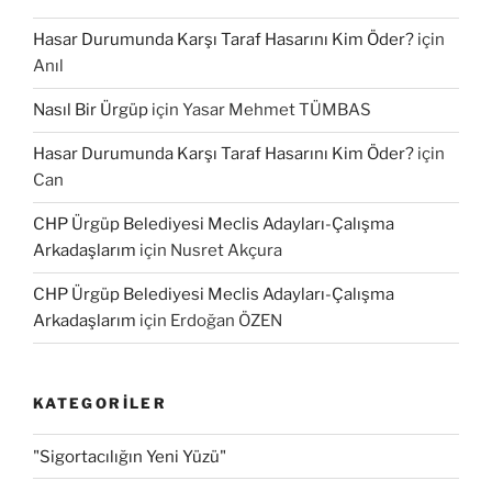
Hasar Durumunda Karşı Taraf Hasarını Kim Öder?
için
Anıl
Nasıl Bir Ürgüp
için
Yasar Mehmet TÜMBAS
Hasar Durumunda Karşı Taraf Hasarını Kim Öder?
için
Can
CHP Ürgüp Belediyesi Meclis Adayları-Çalışma
Arkadaşlarım
için
Nusret Akçura
CHP Ürgüp Belediyesi Meclis Adayları-Çalışma
Arkadaşlarım
için
Erdoğan ÖZEN
KATEGORILER
"Sigortacılığın Yeni Yüzü"