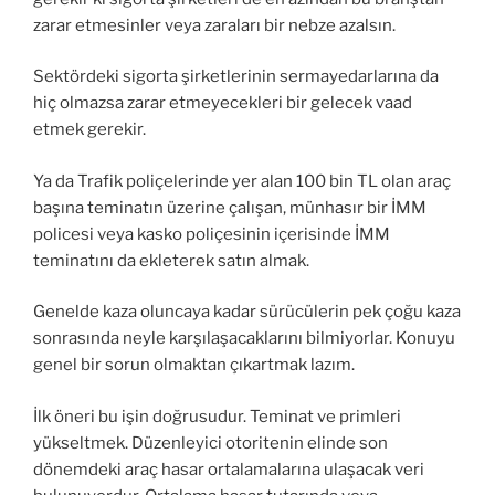
zarar etmesinler veya zaraları bir nebze azalsın.
Sektördeki sigorta şirketlerinin sermayedarlarına da
hiç olmazsa zarar etmeyecekleri bir gelecek vaad
etmek gerekir.
Ya da Trafik poliçelerinde yer alan 100 bin TL olan araç
başına teminatın üzerine çalışan, münhasır bir İMM
policesi veya kasko poliçesinin içerisinde İMM
teminatını da ekleterek satın almak.
Genelde kaza oluncaya kadar sürücülerin pek çoğu kaza
sonrasında neyle karşılaşacaklarını bilmiyorlar. Konuyu
genel bir sorun olmaktan çıkartmak lazım.
İlk öneri bu işin doğrusudur. Teminat ve primleri
yükseltmek. Düzenleyici otoritenin elinde son
dönemdeki araç hasar ortalamalarına ulaşacak veri