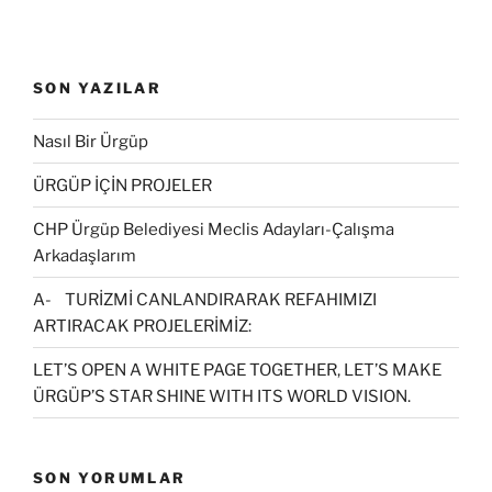
SON YAZILAR
Nasıl Bir Ürgüp
ÜRGÜP İÇİN PROJELER
CHP Ürgüp Belediyesi Meclis Adayları-Çalışma
Arkadaşlarım
A- TURİZMİ CANLANDIRARAK REFAHIMIZI
ARTIRACAK PROJELERİMİZ:
LET’S OPEN A WHITE PAGE TOGETHER, LET’S MAKE
ÜRGÜP’S STAR SHINE WITH ITS WORLD VISION.
SON YORUMLAR