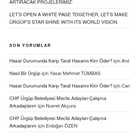
ARTIRACAK PROJELERİMİZ:
LET’S OPEN A WHITE PAGE TOGETHER, LET’S MAKE
ÜRGÜP’S STAR SHINE WITH ITS WORLD VISION.
SON YORUMLAR
Hasar Durumunda Karşı Taraf Hasarını Kim Öder?
için
Anıl
Nasıl Bir Ürgüp
için
Yasar Mehmet TÜMBAS
Hasar Durumunda Karşı Taraf Hasarını Kim Öder?
için
Can
CHP Ürgüp Belediyesi Meclis Adayları-Çalışma
Arkadaşlarım
için
Nusret Akçura
CHP Ürgüp Belediyesi Meclis Adayları-Çalışma
Arkadaşlarım
için
Erdoğan ÖZEN