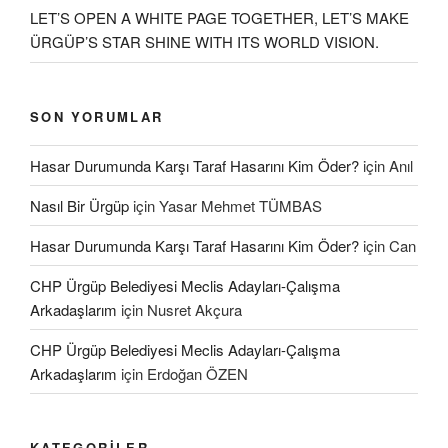
LET’S OPEN A WHITE PAGE TOGETHER, LET’S MAKE
ÜRGÜP’S STAR SHINE WITH ITS WORLD VISION.
SON YORUMLAR
Hasar Durumunda Karşı Taraf Hasarını Kim Öder?
için
Anıl
Nasıl Bir Ürgüp
için
Yasar Mehmet TÜMBAS
Hasar Durumunda Karşı Taraf Hasarını Kim Öder?
için
Can
CHP Ürgüp Belediyesi Meclis Adayları-Çalışma
Arkadaşlarım
için
Nusret Akçura
CHP Ürgüp Belediyesi Meclis Adayları-Çalışma
Arkadaşlarım
için
Erdoğan ÖZEN
KATEGORILER