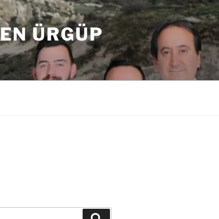
DEN ÜRGÜP
Ara