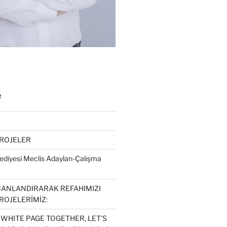
R
PROJELER
diyesi Meclis Adayları-Çalışma
CANLANDIRARAK REFAHIMIZI
ROJELERİMİZ:
 WHITE PAGE TOGETHER, LET’S