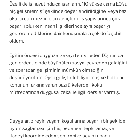
Özellikle iş hayatında çalışanların, “IQ yüksek ama EQ’su
hiç gelişmemiş” şeklinde değerlendirildiğine veya bazı
okullardan mezun olan gençlerin iş yapışlarında çok
başarılı olurken insan ilişikilerinde aynı başarıyı
gösteremediklerine dair konuşmalara çok defa şahit
oldum.
Eğitim öncesi duygusal zekayı temsil eden EQ’nun da
genlerden, içinde büyünülen sosyal çevreden geldiğini
ve sonradan gelişiminin mümkün olmadığını
düşünüyordum. Oysa geliştirilebiliyormuş ve hatta bu
konunun farkına varan bazı ülkelerde ilkokul
müfredatında duygusal zeka ile ilgili dersler varmış.
…
Duygular, bireyin yaşam koşullarına başarılı bir şekilde
uyum sağlaması için his, bedensel tepki, amaç ve
ifadeyi koordine eden senkronize beyin tabanlı