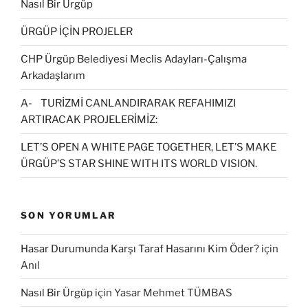
Nasıl Bir Ürgüp
ÜRGÜP İÇİN PROJELER
CHP Ürgüp Belediyesi Meclis Adayları-Çalışma
Arkadaşlarım
A- TURİZMİ CANLANDIRARAK REFAHIMIZI
ARTIRACAK PROJELERİMİZ:
LET’S OPEN A WHITE PAGE TOGETHER, LET’S MAKE
ÜRGÜP’S STAR SHINE WITH ITS WORLD VISION.
SON YORUMLAR
Hasar Durumunda Karşı Taraf Hasarını Kim Öder?
için
Anıl
Nasıl Bir Ürgüp
için
Yasar Mehmet TÜMBAS