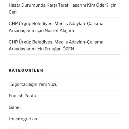
Hasar Durumunda Karşı Taraf Hasarını Kim Öder?
için
Can
CHP Ürgüp Belediyesi Meclis Adayları-Çalışma
Arkadaşlarım
için
Nusret Akçura
CHP Ürgüp Belediyesi Meclis Adayları-Çalışma
Arkadaşlarım
için
Erdoğan ÖZEN
KATEGORILER
"Sigortacılığın Yeni Yüzü"
English Posts
Genel
Uncategorized