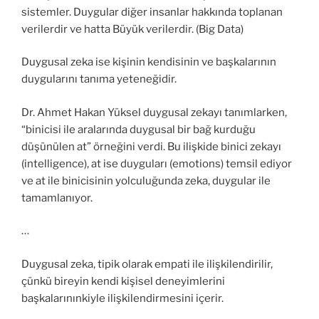
sistemler. Duygular diğer insanlar hakkında toplanan
verilerdir ve hatta Büyük verilerdir. (Big Data)
Duygusal zeka ise kişinin kendisinin ve başkalarının
duygularını tanıma yeteneğidir.
Dr. Ahmet Hakan Yüksel duygusal zekayı tanımlarken,
“binicisi ile aralarında duygusal bir bağ kurduğu
düşünülen at” örneğini verdi. Bu ilişkide binici zekayı
(intelligence), at ise duyguları (emotions) temsil ediyor
ve at ile binicisinin yolculuğunda zeka, duygular ile
tamamlanıyor.
…
Duygusal zeka, tipik olarak empati ile ilişkilendirilir,
çünkü bireyin kendi kişisel deneyimlerini
başkalarınınkiyle ilişkilendirmesini içerir.