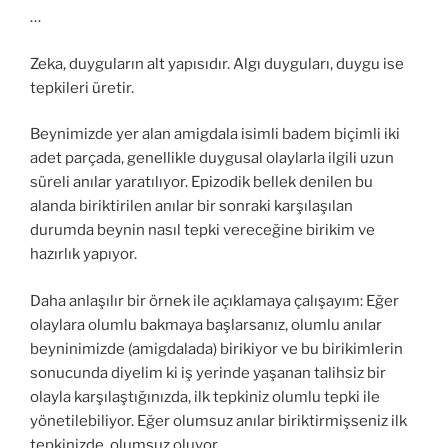
…
Zeka, duyguların alt yapısıdır. Algı duyguları, duygu ise
tepkileri üretir.
Beynimizde yer alan amigdala isimli badem biçimli iki
adet parçada, genellikle duygusal olaylarla ilgili uzun
süreli anılar yaratılıyor. Epizodik bellek denilen bu
alanda biriktirilen anılar bir sonraki karşılaşılan
durumda beynin nasıl tepki vereceğine birikim ve
hazırlık yapıyor.
Daha anlaşılır bir örnek ile açıklamaya çalışayım: Eğer
olaylara olumlu bakmaya başlarsanız, olumlu anılar
beyninimizde (amigdalada) birikiyor ve bu birikimlerin
sonucunda diyelim ki iş yerinde yaşanan talihsiz bir
olayla karşılaştığınızda, ilk tepkiniz olumlu tepki ile
yönetilebiliyor. Eğer olumsuz anılar biriktirmişseniz ilk
tepkinizde olumsuz oluyor.