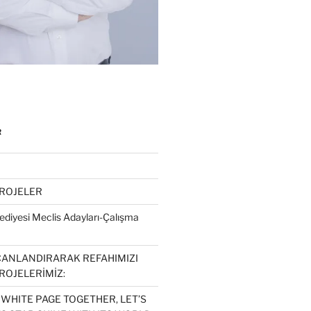
R
PROJELER
diyesi Meclis Adayları-Çalışma
CANLANDIRARAK REFAHIMIZI
ROJELERİMİZ:
 WHITE PAGE TOGETHER, LET’S