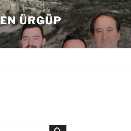
DEN ÜRGÜP
Ara