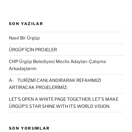
SON YAZILAR
Nasıl Bir Ürgüp
ÜRGÜP İÇİN PROJELER
CHP Ürgüp Belediyesi Meclis Adayları-Çalışma
Arkadaşlarım
A- TURİZMİ CANLANDIRARAK REFAHIMIZI
ARTIRACAK PROJELERİMİZ:
LET’S OPEN A WHITE PAGE TOGETHER, LET’S MAKE
ÜRGÜP’S STAR SHINE WITH ITS WORLD VISION.
SON YORUMLAR