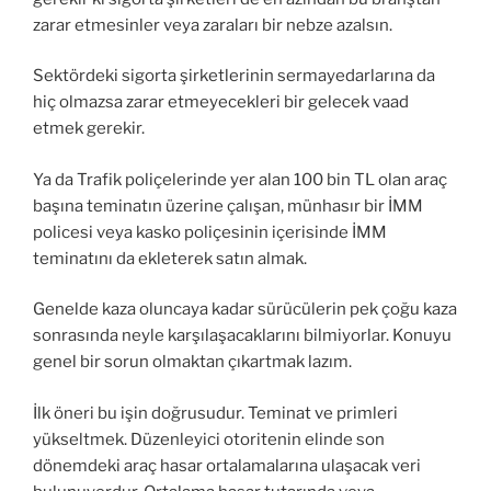
zarar etmesinler veya zaraları bir nebze azalsın.
Sektördeki sigorta şirketlerinin sermayedarlarına da
hiç olmazsa zarar etmeyecekleri bir gelecek vaad
etmek gerekir.
Ya da Trafik poliçelerinde yer alan 100 bin TL olan araç
başına teminatın üzerine çalışan, münhasır bir İMM
policesi veya kasko poliçesinin içerisinde İMM
teminatını da ekleterek satın almak.
Genelde kaza oluncaya kadar sürücülerin pek çoğu kaza
sonrasında neyle karşılaşacaklarını bilmiyorlar. Konuyu
genel bir sorun olmaktan çıkartmak lazım.
İlk öneri bu işin doğrusudur. Teminat ve primleri
yükseltmek. Düzenleyici otoritenin elinde son
dönemdeki araç hasar ortalamalarına ulaşacak veri