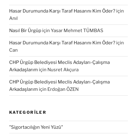
Hasar Durumunda Karşı Taraf Hasarını Kim Öder?
için
Anıl
Nasıl Bir Ürgüp
için
Yasar Mehmet TÜMBAS
Hasar Durumunda Karşı Taraf Hasarını Kim Öder?
için
Can
CHP Ürgüp Belediyesi Meclis Adayları-Çalışma
Arkadaşlarım
için
Nusret Akçura
CHP Ürgüp Belediyesi Meclis Adayları-Çalışma
Arkadaşlarım
için
Erdoğan ÖZEN
KATEGORILER
"Sigortacılığın Yeni Yüzü"