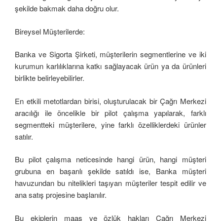
şekilde bakmak daha doğru olur.
Bireysel Müşterilerde:
Banka ve Sigorta Şirketi, müşterilerin segmentlerine ve iki
kurumun karlılıklarına katkı sağlayacak ürün ya da ürünleri
birlikte belirleyebilirler.
En etkili metotlardan birisi, oluşturulacak bir Çağrı Merkezi
aracılığı ile öncelikle bir pilot çalışma yapılarak, farklı
segmentteki müşterilere, yine farklı özelliklerdeki ürünler
satılır.
Bu pilot çalışma neticesinde hangi ürün, hangi müşteri
grubuna en başarılı şekilde satıldı ise, Banka müşteri
havuzundan bu nitelikleri taşıyan müşteriler tespit edilir ve
ana satış projesine başlanılır.
Bu ekiplerin maaş ve özlük hakları Çağrı Merkezi