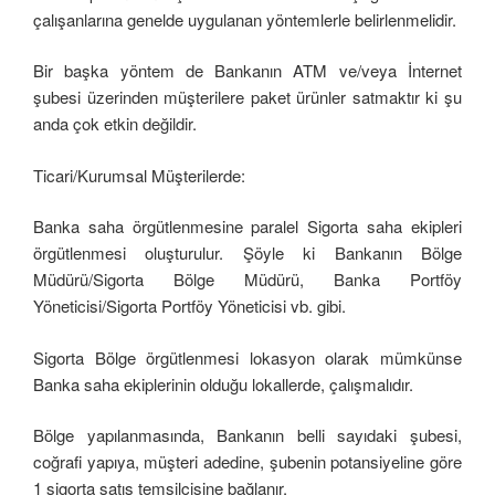
çalışanlarına genelde uygulanan yöntemlerle belirlenmelidir.
Bir başka yöntem de Bankanın ATM ve/veya İnternet
şubesi üzerinden müşterilere paket ürünler satmaktır ki şu
anda çok etkin değildir.
Ticari/Kurumsal Müşterilerde:
Banka saha örgütlenmesine paralel Sigorta saha ekipleri
örgütlenmesi oluşturulur. Şöyle ki Bankanın Bölge
Müdürü/Sigorta Bölge Müdürü, Banka Portföy
Yöneticisi/Sigorta Portföy Yöneticisi vb. gibi.
Sigorta Bölge örgütlenmesi lokasyon olarak mümkünse
Banka saha ekiplerinin olduğu lokallerde, çalışmalıdır.
Bölge yapılanmasında, Bankanın belli sayıdaki şubesi,
coğrafi yapıya, müşteri adedine, şubenin potansiyeline göre
1 sigorta satış temsilcisine bağlanır.