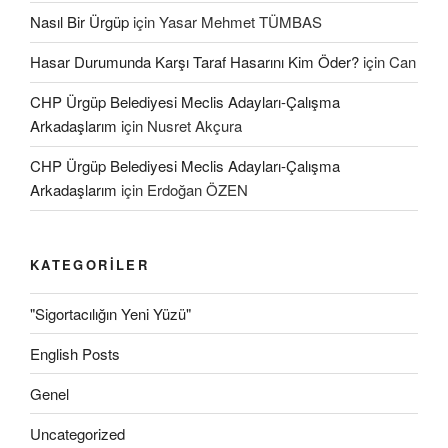
Nasıl Bir Ürgüp
için
Yasar Mehmet TÜMBAS
Hasar Durumunda Karşı Taraf Hasarını Kim Öder?
için
Can
CHP Ürgüp Belediyesi Meclis Adayları-Çalışma
Arkadaşlarım
için
Nusret Akçura
CHP Ürgüp Belediyesi Meclis Adayları-Çalışma
Arkadaşlarım
için
Erdoğan ÖZEN
KATEGORILER
"Sigortacılığın Yeni Yüzü"
English Posts
Genel
Uncategorized