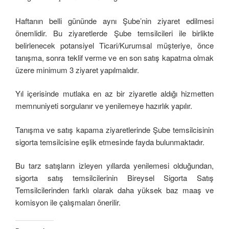
Haftanın belli gününde aynı Şube’nin ziyaret edilmesi
önemlidir. Bu ziyaretlerde Şube temsilcileri ile birlikte
belirlenecek potansiyel Ticari/Kurumsal müşteriye, önce
tanışma, sonra teklif verme ve en son satış kapatma olmak
üzere minimum 3 ziyaret yapılmalıdır.
Yıl içerisinde mutlaka en az bir ziyaretle aldığı hizmetten
memnuniyeti sorgulanır ve yenilemeye hazırlık yapılır.
Tanışma ve satış kapama ziyaretlerinde Şube temsilcisinin
sigorta temsilcisine eşlik etmesinde fayda bulunmaktadır.
Bu tarz satışların izleyen yıllarda yenilemesi olduğundan,
sigorta satış temsilcilerinin Bireysel Sigorta Satış
Temsilcilerinden farklı olarak daha yüksek baz maaş ve
komisyon ile çalışmaları önerilir.