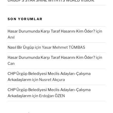
ÜRGÜP’S STAR SHINE WITH ITS WORLD VISION.
SON YORUMLAR
Hasar Durumunda Karşı Taraf Hasarını Kim Öder?
için
Anıl
Nasıl Bir Ürgüp
için
Yasar Mehmet TÜMBAS
Hasar Durumunda Karşı Taraf Hasarını Kim Öder?
için
Can
CHP Ürgüp Belediyesi Meclis Adayları-Çalışma
Arkadaşlarım
için
Nusret Akçura
CHP Ürgüp Belediyesi Meclis Adayları-Çalışma
Arkadaşlarım
için
Erdoğan ÖZEN