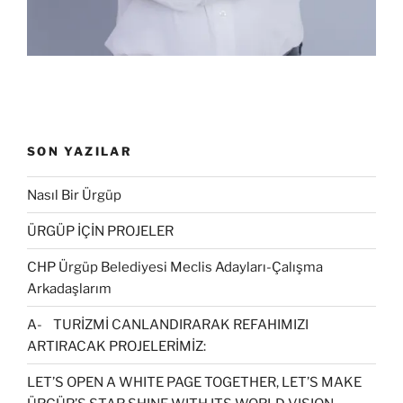
ı
)
r
)
SON YAZILAR
Nasıl Bir Ürgüp
ÜRGÜP İÇİN PROJELER
CHP Ürgüp Belediyesi Meclis Adayları-Çalışma
Arkadaşlarım
A- TURİZMİ CANLANDIRARAK REFAHIMIZI
ARTIRACAK PROJELERİMİZ:
LET’S OPEN A WHITE PAGE TOGETHER, LET’S MAKE