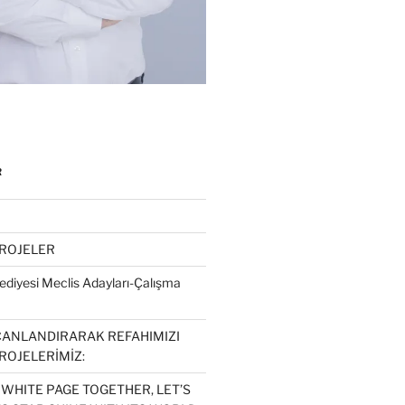
R
PROJELER
diyesi Meclis Adayları-Çalışma
CANLANDIRARAK REFAHIMIZI
ROJELERİMİZ:
 WHITE PAGE TOGETHER, LET’S