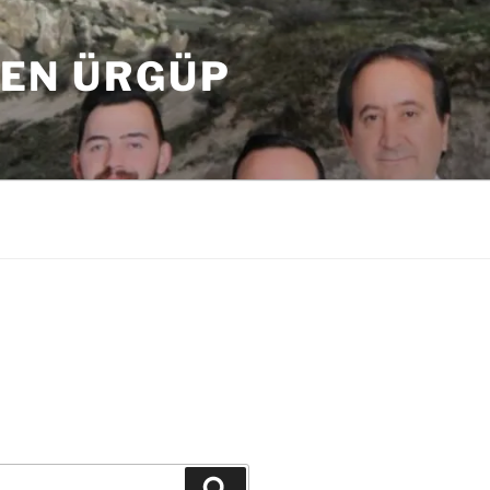
DEN ÜRGÜP
Ara