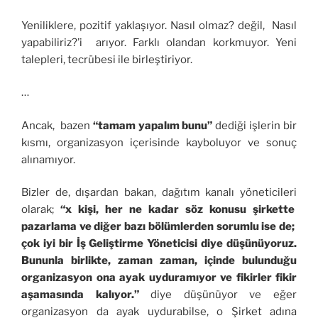
Yeniliklere, pozitif yaklaşıyor. Nasıl olmaz? değil, Nasıl
yapabiliriz?’i arıyor. Farklı olandan korkmuyor. Yeni
talepleri, tecrübesi ile birleştiriyor.
…
Ancak, bazen
“tamam yapalım bunu”
dediği işlerin bir
kısmı, organizasyon içerisinde kayboluyor ve sonuç
alınamıyor.
Bizler de, dışardan bakan, dağıtım kanalı yöneticileri
olarak;
“x kişi, her ne kadar söz konusu şirkette
pazarlama ve diğer bazı bölümlerden sorumlu ise de;
çok iyi bir İş Geliştirme Yöneticisi diye düşünüyoruz.
Bununla birlikte, zaman zaman, içinde bulunduğu
organizasyon ona ayak uyduramıyor ve fikirler fikir
aşamasında kalıyor.”
diye düşünüyor ve eğer
organizasyon da ayak uydurabilse, o Şirket adına