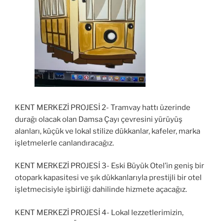
KENT MERKEZİ PROJESİ 2-
Tramvay hattı
üzerinde
durağı olacak olan
Damsa Çayı çevresini yürüyüş
alanları, küçük ve lokal stilize dükkanlar, kafeler, marka
işletmelerle
canlandıracağız.
KENT MERKEZİ PROJESİ 3-
Eski Büyük Otel’in geniş bir
otopark kapasitesi ve şık dükkanlarıyla prestijli bir otel
işletmecisiyle işbirliği dahilinde hizmete
açacağız.
KENT MERKEZİ PROJESİ 4-
Lokal lezzetlerimizin,