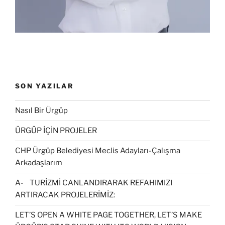
ı
)
r
)
SON YAZILAR
Nasıl Bir Ürgüp
ÜRGÜP İÇİN PROJELER
CHP Ürgüp Belediyesi Meclis Adayları-Çalışma
Arkadaşlarım
A- TURİZMİ CANLANDIRARAK REFAHIMIZI
ARTIRACAK PROJELERİMİZ:
LET’S OPEN A WHITE PAGE TOGETHER, LET’S MAKE