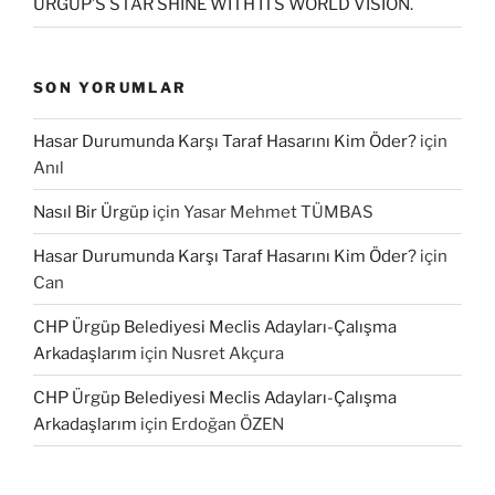
ÜRGÜP’S STAR SHINE WITH ITS WORLD VISION.
SON YORUMLAR
Hasar Durumunda Karşı Taraf Hasarını Kim Öder?
için
Anıl
Nasıl Bir Ürgüp
için
Yasar Mehmet TÜMBAS
Hasar Durumunda Karşı Taraf Hasarını Kim Öder?
için
Can
CHP Ürgüp Belediyesi Meclis Adayları-Çalışma
Arkadaşlarım
için
Nusret Akçura
CHP Ürgüp Belediyesi Meclis Adayları-Çalışma
Arkadaşlarım
için
Erdoğan ÖZEN