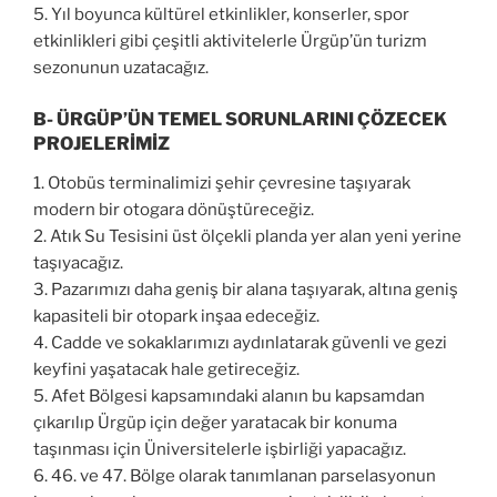
5.
Yıl boyunca kültürel etkinlikler, konserler, spor
etkinlikleri gibi çeşitli aktivitelerle Ürgüp’ün turizm
sezonunun uzatacağız.
B-
ÜRGÜP’ÜN TEMEL SORUNLARINI ÇÖZECEK
PROJELERİMİZ
1. Otobüs
terminalimizi şehir çevresine taşıyarak
modern bir otogara dönüştüreceğiz.
2.
Atık Su Tesisini üst ölçekli planda yer alan yeni yerine
taşıyacağız.
3.
Pazarımızı daha geniş bir alana taşıyarak, altına geniş
kapasiteli bir otopark inşaa edeceğiz.
4.
Cadde ve sokaklarımızı aydınlatarak güvenli ve gezi
keyfini yaşatacak hale getireceğiz.
5.
Afet Bölgesi kapsamındaki alanın bu kapsamdan
çıkarılıp Ürgüp için değer yaratacak bir konuma
taşınması için Üniversitelerle işbirliği yapacağız.
6. 46. ve
47. Bölge olarak tanımlanan parselasyonun