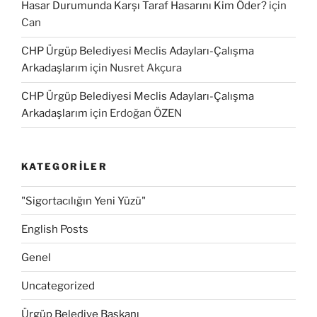
Hasar Durumunda Karşı Taraf Hasarını Kim Öder?
için
Can
CHP Ürgüp Belediyesi Meclis Adayları-Çalışma
Arkadaşlarım
için
Nusret Akçura
CHP Ürgüp Belediyesi Meclis Adayları-Çalışma
Arkadaşlarım
için
Erdoğan ÖZEN
KATEGORILER
"Sigortacılığın Yeni Yüzü"
English Posts
Genel
Uncategorized
Ürgüp Belediye Başkanı