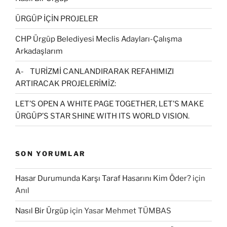
ÜRGÜP İÇİN PROJELER
CHP Ürgüp Belediyesi Meclis Adayları-Çalışma
Arkadaşlarım
A- TURİZMİ CANLANDIRARAK REFAHIMIZI
ARTIRACAK PROJELERİMİZ:
LET’S OPEN A WHITE PAGE TOGETHER, LET’S MAKE
ÜRGÜP’S STAR SHINE WITH ITS WORLD VISION.
SON YORUMLAR
Hasar Durumunda Karşı Taraf Hasarını Kim Öder?
için
Anıl
Nasıl Bir Ürgüp
için
Yasar Mehmet TÜMBAS