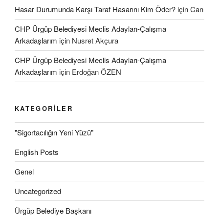
Hasar Durumunda Karşı Taraf Hasarını Kim Öder?
için
Can
CHP Ürgüp Belediyesi Meclis Adayları-Çalışma
Arkadaşlarım
için
Nusret Akçura
CHP Ürgüp Belediyesi Meclis Adayları-Çalışma
Arkadaşlarım
için
Erdoğan ÖZEN
KATEGORILER
"Sigortacılığın Yeni Yüzü"
English Posts
Genel
Uncategorized
Ürgüp Belediye Başkanı