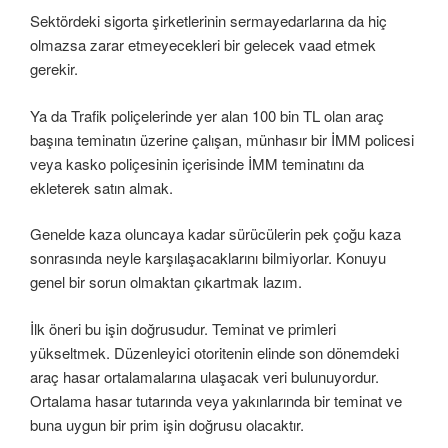
Sektördeki sigorta şirketlerinin sermayedarlarına da hiç
olmazsa zarar etmeyecekleri bir gelecek vaad etmek
gerekir.
Ya da Trafik poliçelerinde yer alan 100 bin TL olan araç
başına teminatın üzerine çalışan, münhasır bir İMM policesi
veya kasko poliçesinin içerisinde İMM teminatını da
ekleterek satın almak.
Genelde kaza oluncaya kadar sürücülerin pek çoğu kaza
sonrasında neyle karşılaşacaklarını bilmiyorlar. Konuyu
genel bir sorun olmaktan çıkartmak lazım.
İlk öneri bu işin doğrusudur. Teminat ve primleri
yükseltmek. Düzenleyici otoritenin elinde son dönemdeki
araç hasar ortalamalarına ulaşacak veri bulunuyordur.
Ortalama hasar tutarında veya yakınlarında bir teminat ve
buna uygun bir prim işin doğrusu olacaktır.