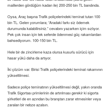
maillerden gördüğüm kadarı ile) 200-250 bin TL bandında.
Oysa, Araç başına Trafik poliçelerindeki teminat tutarı 100
bin TL. Gelen yorumlara; “Aradaki farkı siz ödemek
durumunda kalabilirsiniz.” cevabını yazarken içim sızlıyor.
Pek çok insan için tek seferde ödenmesi güç rakamlardan
bahsediyorum. 100-150 bin TL.
Hele bir de zincirleme kaza olursa kusurlu sürücü için
hasar yükü daha da artıyor.
İki çözüm var. Birisi Trafik poliçelerindeki teminat rakamının
yükseltilmesi.
Sadece poliçe teminatının yükseltilmesi değil, yakın oranda
Trafik Sigortası primlerinin de artırılması gerekir ki sigorta
şirketleri de en azından bu branştan zarar etmesinler veya
zaraları bir nebze azalsın.