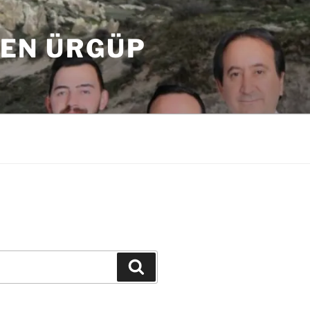
DEN ÜRGÜP
Ara