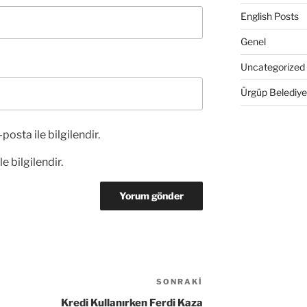
English Posts
Genel
Uncategorized
Ürgüp Belediye
posta ile bilgilendir.
e bilgilendir.
SONRAKI
Sonraki
Yazı
Kredi Kullanırken Ferdi Kaza