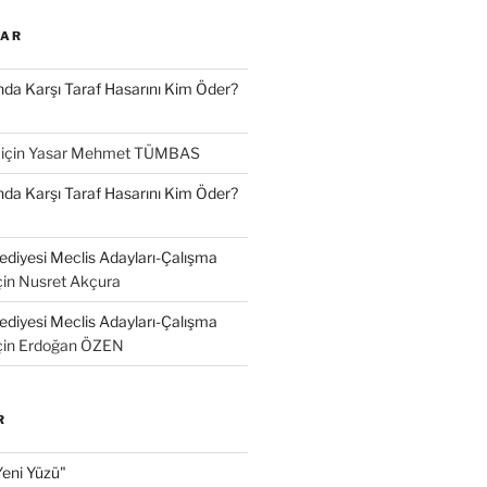
LAR
a Karşı Taraf Hasarını Kim Öder?
için
Yasar Mehmet TÜMBAS
a Karşı Taraf Hasarını Kim Öder?
diyesi Meclis Adayları-Çalışma
çin
Nusret Akçura
diyesi Meclis Adayları-Çalışma
çin
Erdoğan ÖZEN
R
Yeni Yüzü"