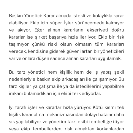
…
Baskın Yönetici: Karar almada istekli ve kolaylıkla karar
alabiliyor. Ekip için süper. İşler sürüncemede kalmıyor
ve akıyor. Eğer alınan kararların ekseriyeti doğru
kararlar ise şirket başarıya hızla ilerliyor. Ekip bir risk
taşımıyor çünkü riski olsun olmasın tüm kararları
verecek, kendisine giderek güveni artan bir yöneticileri
var ve onlara düşen sadece alınan kararları uygulamak.
Bu tarz yönetici hem kişilik hem de iş yapış şekli
nedenleriyle baskın ekip arkadaşları ile çalışamıyor. Bu
tarz kişiler ya çatışma ile ya da istediklerini yapabilme
imkanı bulamadıkları için ekibi terk ediyorlar.
İyi tarafı işler ve kararlar hızla yürüyor. Kötü kısmı tek
kişilik karar alma mekanizmasından dolayı hatalar daha
sık yapılabiliyor ve yönetim tarzı ekibi tembelliğe itiyor
veya ekip tembellerden, risk almaktan korkanlardan