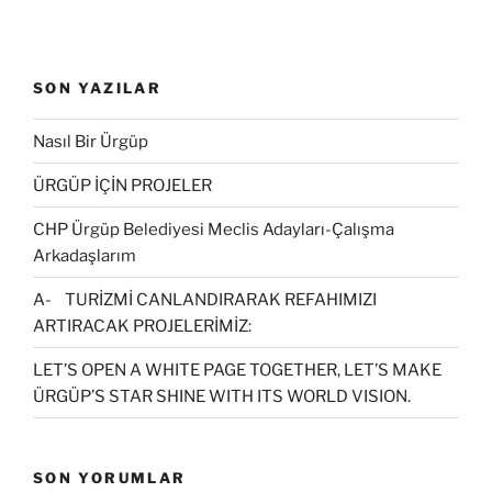
SON YAZILAR
Nasıl Bir Ürgüp
ÜRGÜP İÇİN PROJELER
CHP Ürgüp Belediyesi Meclis Adayları-Çalışma
Arkadaşlarım
A- TURİZMİ CANLANDIRARAK REFAHIMIZI
ARTIRACAK PROJELERİMİZ:
LET’S OPEN A WHITE PAGE TOGETHER, LET’S MAKE
ÜRGÜP’S STAR SHINE WITH ITS WORLD VISION.
SON YORUMLAR