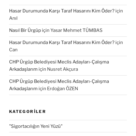
Hasar Durumunda Karşı Taraf Hasarını Kim Öder?
için
Anıl
Nasıl Bir Ürgüp
için
Yasar Mehmet TÜMBAS
Hasar Durumunda Karşı Taraf Hasarını Kim Öder?
için
Can
CHP Ürgüp Belediyesi Meclis Adayları-Çalışma
Arkadaşlarım
için
Nusret Akçura
CHP Ürgüp Belediyesi Meclis Adayları-Çalışma
Arkadaşlarım
için
Erdoğan ÖZEN
KATEGORILER
"Sigortacılığın Yeni Yüzü"