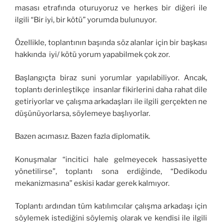
masası etrafında oturuyoruz ve herkes bir diğeri ile
ilgili “Bir iyi, bir kötü” yorumda bulunuyor.
Özellikle, toplantının başında söz alanlar için bir başkası
hakkında iyi/ kötü yorum yapabilmek çok zor.
Başlangıçta biraz suni yorumlar yapılabiliyor. Ancak,
toplantı derinleştikçe insanlar fikirlerini daha rahat dile
getiriyorlar ve çalışma arkadaşları ile ilgili gerçekten ne
düşünüyorlarsa, söylemeye başlıyorlar.
Bazen acımasız. Bazen fazla diplomatik.
Konuşmalar “incitici hale gelmeyecek hassasiyette
yönetilirse”, toplantı sona erdiğinde, “Dedikodu
mekanizmasına” eskisi kadar gerek kalmıyor.
Toplantı ardından tüm katılımcılar çalışma arkadaşı için
söylemek istediğini söylemiş olarak ve kendisi ile ilgili