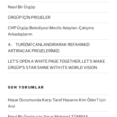
Nasıl Bir Ürgüp
ÜRGÜP İÇİN PROJELER
CHP Ürgüp Belediyesi Meclis Adayları-Çalışma
Arkadaşlarım
A- TURİZMİ CANLANDIRARAK REFAHIMIZI
ARTIRACAK PROJELERİMİZ:
LET’S OPEN A WHITE PAGE TOGETHER, LET’S MAKE
ÜRGÜP’S STAR SHINE WITH ITS WORLD VISION.
SON YORUMLAR
Hasar Durumunda Karşı Taraf Hasarını Kim Öder?
için
Anıl
Nasıl Bir Ürgüp
için
Yasar Mehmet TÜMBAS