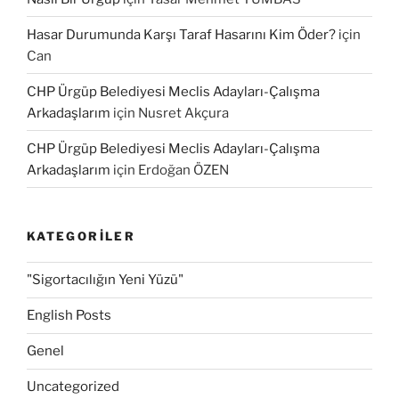
Hasar Durumunda Karşı Taraf Hasarını Kim Öder?
için
Can
CHP Ürgüp Belediyesi Meclis Adayları-Çalışma
Arkadaşlarım
için
Nusret Akçura
CHP Ürgüp Belediyesi Meclis Adayları-Çalışma
Arkadaşlarım
için
Erdoğan ÖZEN
KATEGORILER
"Sigortacılığın Yeni Yüzü"
English Posts
Genel
Uncategorized