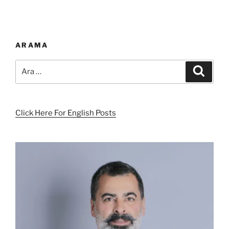
ARAMA
Ara:
Ara
Click Here For English Posts