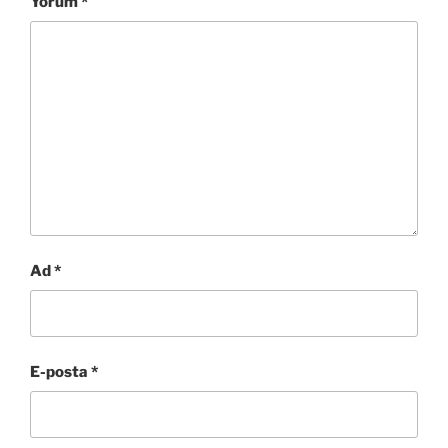
Yorum
*
Ad
*
E-posta
*