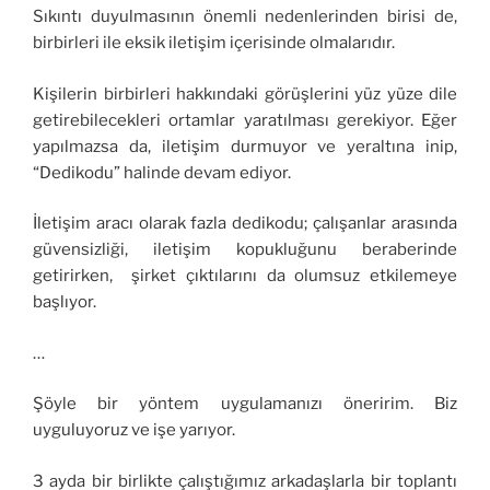
Sıkıntı duyulmasının önemli nedenlerinden birisi de,
birbirleri ile eksik iletişim içerisinde olmalarıdır.
Kişilerin birbirleri hakkındaki görüşlerini yüz yüze dile
getirebilecekleri ortamlar yaratılması gerekiyor. Eğer
yapılmazsa da, iletişim durmuyor ve yeraltına inip,
“Dedikodu” halinde devam ediyor.
İletişim aracı olarak fazla dedikodu; çalışanlar arasında
güvensizliği, iletişim kopukluğunu beraberinde
getirirken, şirket çıktılarını da olumsuz etkilemeye
başlıyor.
…
Şöyle bir yöntem uygulamanızı öneririm. Biz
uyguluyoruz ve işe yarıyor.
3 ayda bir birlikte çalıştığımız arkadaşlarla bir toplantı