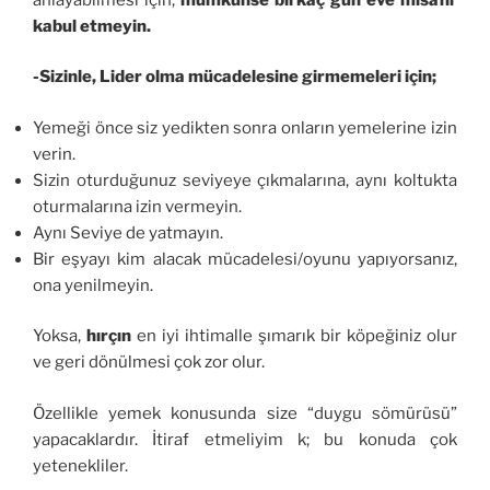
kabul etmeyin.
-Sizinle, Lider olma mücadelesine girmemeleri için;
Yemeği önce siz yedikten sonra onların yemelerine izin
verin.
Sizin oturduğunuz seviyeye çıkmalarına, aynı koltukta
oturmalarına izin vermeyin.
Aynı Seviye de yatmayın.
Bir eşyayı kim alacak mücadelesi/oyunu yapıyorsanız,
ona yenilmeyin.
Yoksa,
hırçın
en iyi ihtimalle şımarık bir köpeğiniz olur
ve geri dönülmesi çok zor olur.
Özellikle yemek konusunda size “duygu sömürüsü”
yapacaklardır. İtiraf etmeliyim k; bu konuda çok
yetenekliler.