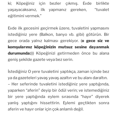
ki; Köpeğiniz için bezler çıkmış. Evde birlikte
yaşayacaksanız, ilk yapmanız gereken, “tuvalet
eğitimini vermek.”
Evde ilk gecesini geçirmek üzere, tuvaletini yapmasını
istediğiniz yere (Balkon, banyo vb. gibi) götürün. Bir
gece orada yalnız kalması gerekiyor. (
o gece siz ve
komşularınız köpeğinizin mutsuz sesine dayanmak
durumunda:
))) Köpeğinizi getirmeden önce bu alana
geniş şekilde gazete veya bez serin.
İstediğiniz O yere tuvaletini yaptıkça, zaman içinde bez
ya da gazeteleri yavaş yavaş azaltın ve bu alanı daraltın.
– Her seferinde tuvaletini istediğiniz yere yaptığında,
yaparken “aferin” deyip bir ödül verin; ve istemediğiniz
bir yere yaptığında eylem sırasında “hayır” diyerek
yanlış yaptığını hissettirin. Eylemi geçtikten sonra
aferin ve hayır onlar için çok anlamlı değil.