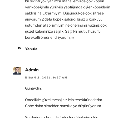
bir sıkıntı yok yanlızca mahallemizde çok köpek
var köpeğimle yürüyüş yaptığımda diğer köpeklerin
saldırısına uğrarmıyım. Düşündükçe çok sitrese
giriyorum 2 defa köpek saldırdı biraz o korkuyu
üstümden atabilirmiyim ne önerirsiniz yazınız çok
güzel kaleminize sağlık. Sağlıklı mutlu huzurlu
bereketli ömürler diliyorum:)))
Yanıtla
Admin
NISAN 2, 2021, 9:27 AM
Günaydın,
Öncelikle güzel mesajınız için teşekkür ederim.
Cobe daha şimdiden şanslı diye düşünüyorum.
Sorduğunuz konuda farklı tecrübelerim oldu.