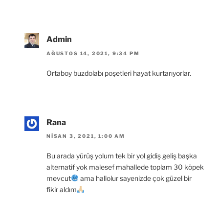
Admin
AĞUSTOS 14, 2021, 9:34 PM
Ortaboy buzdolabı poşetleri hayat kurtarıyorlar.
Rana
NISAN 3, 2021, 1:00 AM
Bu arada yürüş yolum tek bir yol gidiş geliş başka
alternatif yok malesef mahallede toplam 30 köpek
mevcut
ama hallolur sayenizde çok güzel bir
fikir aldım