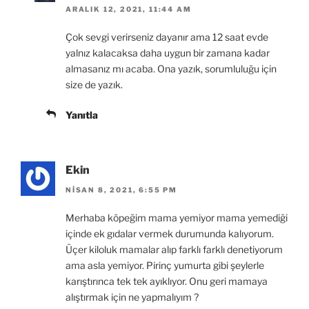
ARALIK 12, 2021, 11:44 AM
Çok sevgi verirseniz dayanır ama 12 saat evde
yalnız kalacaksa daha uygun bir zamana kadar
almasanız mı acaba. Ona yazık, sorumluluğu için
size de yazık.
Yanıtla
Ekin
NISAN 8, 2021, 6:55 PM
Merhaba köpeğim mama yemiyor mama yemediği
içinde ek gıdalar vermek durumunda kalıyorum.
Üçer kiloluk mamalar alıp farklı farklı denetiyorum
ama asla yemiyor. Pirinç yumurta gibi şeylerle
karıştırınca tek tek ayıklıyor. Onu geri mamaya
alıştırmak için ne yapmalıyım ?