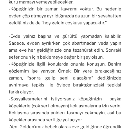
kuru mamayı yemeyebilecekler.
-Köpeğinizin bir zaman kavramı yoktur. Bu nedenle
evden çöp atmaya ayrıldığınızda da uzun bir seyahatten
geldiğiniz de de “hoş geldin coşkusu yapacaktır.”
-Evde yalnız başına ve gürültü yapmadan kalabilir.
Sadece, evden ayrılırken çok abartmadan veda yapın
ama eve her geldiğinizde ona tezahürat edin. Sonraki
sefer onun için beklemeye değer bir şey olsun.
-Köpeğinizle ilgili konularda onunla konuşun. Benim
gözlemim işe yarıyor. Örnek: Bir yere bırakacağınız
zaman, “sonra gelip seni alacağım” dediğinizde
ayrılmaya tepkisi ile öylece bıraktığınızdaki tepkisi
farklı oluyor.
-Sosyalleşmelerini istiyorsanız köpeğinizin başka
köpeklerle (çok sert olmayan) koklaşmalarına izin verin.
Koklaşma sırasında aniden tasmayı çekmeyin, asıl bu
köpekler arasında sertliğe yol açıyor.
-Yeni Golden’ımız bebek olarak eve geldiğinde öğrendik