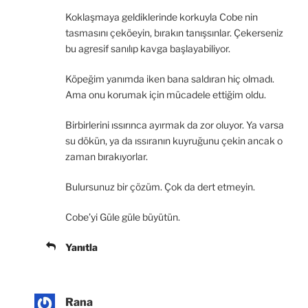
Koklaşmaya geldiklerinde korkuyla Cobe nin
tasmasını çeköeyin, bırakın tanışsınlar. Çekerseniz
bu agresif sanılıp kavga başlayabiliyor.
Köpeğim yanımda iken bana saldıran hiç olmadı.
Ama onu korumak için mücadele ettiğim oldu.
Birbirlerini ıssırınca ayırmak da zor oluyor. Ya varsa
su dökün, ya da ıssıranın kuyruğunu çekin ancak o
zaman bırakıyorlar.
Bulursunuz bir çözüm. Çok da dert etmeyin.
Cobe’yi Güle güle büyütün.
Yanıtla
Rana