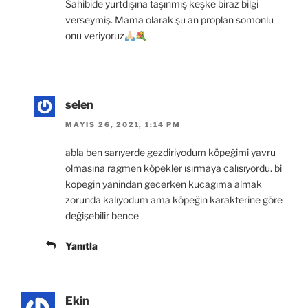
Sahibide yurtdışına taşınmış keşke biraz bilgi
verseymiş. Mama olarak şu an proplan somonlu
onu veriyoruz
selen
MAYIS 26, 2021, 1:14 PM
abla ben sarıyerde gezdiriyodum köpeğimi yavru
olmasına ragmen köpekler ısırmaya calısıyordu. bi
kopegin yanindan gecerken kucagıma almak
zorunda kalıyodum ama köpeğin karakterine göre
değişebilir bence
Yanıtla
Ekin