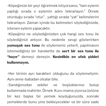
-Köpeğinize bir şeyi öğretmek istiyorsanız, “tam eylemi
yaptığı sırada o eylemin adını tekrarlayın.” Örnek:
oturduğu sırada “otur”, yattığı sırada “yat” kelimelerini
tekrarlayın. Zaman içinde bu kelimeleri söylediğinizde,
istenen eylemi yapacaktır.
-Köpeğiniz ne söylediğinizden çok hangi ses tonu ile
söylediğinizi anlıyor. Bu nedenle sevgi gösterirken
yumuşak ses tonu
ile söylemeniz yeterli, yapılmasını
istemediğiniz bir harekette de
sert bir ses tonu ile
“hayır”
demeyi deneyin.
Kesinlikle en ufak şiddet
kullanmayın.
-Her birinin ayrı karakteri olduğunu da söylemeliyim.
Aynı anne-babadan olsalar bile.
-Sandığınızdan zekiler ve boşluklarınızı bulup
kullanmada mahirler. Örnek: Kuru mama yiyorsa üstüne
bir kez başka bir yemek koyduğunuzda, sonraki
yemeklerde bunu yine bekleyecekler ve bir süre sade