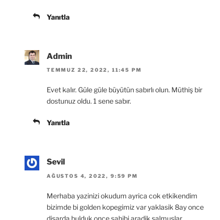
Yanıtla
Admin
TEMMUZ 22, 2022, 11:45 PM
Evet kalır. Güle güle büyütün sabırlı olun. Müthiş bir
dostunuz oldu. 1 sene sabır.
Yanıtla
Sevil
AĞUSTOS 4, 2022, 9:59 PM
Merhaba yazinizi okudum ayrica cok etkikendim
bizimde bi golden kopegimiz var yaklasik 8ay once
disarda bulduk once sahibi aradik salmuslar