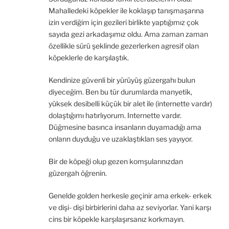
Mahalledeki köpekler ile koklaşıp tanışmaşarına
izin verdiğim için gezileri birlikte yaptığımız çok
sayıda gezi arkadaşımız oldu. Ama zaman zaman
özellikle sürü şeklinde gezerlerken agresif olan
köpeklerle de karşılaştık.
Kendinize güvenli bir yürüyüş güzergahı bulun
diyeceğim. Ben bu tür durumlarda manyetik,
yüksek desibelli küçük bir alet ile (internette vardır)
dolaştığımı hatırlıyorum. Internette vardır.
Düğmesine basınca insanların duyamadığı ama
onların duyduğu ve uzaklaştıkları ses yayıyor.
Bir de köpeği olup gezen komşularınızdan
güzergah öğrenin.
Genelde golden herkesle geçinir ama erkek- erkek
ve dişi- dişi birbirlerini daha az seviyorlar. Yani karşı
cins bir köpekle karşılaşırsanız korkmayın.