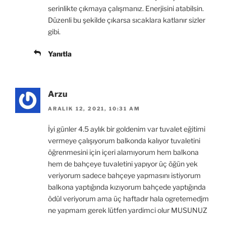
serinlikte çıkmaya çalışmanız. Enerjisini atabilsin.
Düzenli bu şekilde çıkarsa sıcaklara katlanır sizler
gibi.
Yanıtla
Arzu
ARALIK 12, 2021, 10:31 AM
İyi günler 4.5 aylık bir goldenim var tuvalet eğitimi
vermeye çalışıyorum balkonda kalıyor tuvaletini
öğrenmesini için içeri alamıyorum hem balkona
hem de bahçeye tuvaletini yapıyor üç öğün yek
veriyorum sadece bahçeye yapmasını istiyorum
balkona yaptığında kızıyorum bahçede yaptığında
ödül veriyorum ama üç haftadır hala ogretemedjm
ne yapmam gerek lütfen yardimci olur MUSUNUZ