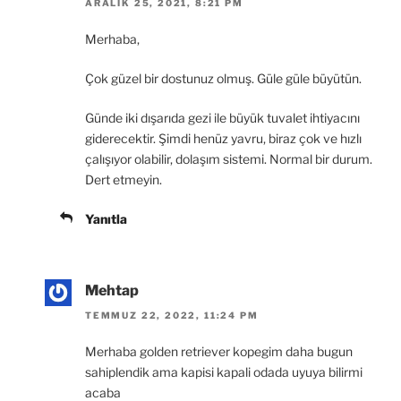
ARALIK 25, 2021, 8:21 PM
Merhaba,
Çok güzel bir dostunuz olmuş. Güle güle büyütün.
Günde iki dışarıda gezi ile büyük tuvalet ihtiyacını
giderecektir. Şimdi henüz yavru, biraz çok ve hızlı
çalışıyor olabilir, dolaşım sistemi. Normal bir durum.
Dert etmeyin.
Yanıtla
Mehtap
TEMMUZ 22, 2022, 11:24 PM
Merhaba golden retriever kopegim daha bugun
sahiplendik ama kapisi kapali odada uyuya bilirmi
acaba