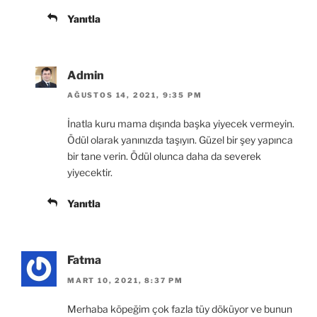
Yanıtla
Admin
AĞUSTOS 14, 2021, 9:35 PM
İnatla kuru mama dışında başka yiyecek vermeyin.
Ödül olarak yanınızda taşıyın. Güzel bir şey yapınca
bir tane verin. Ödül olunca daha da severek
yiyecektir.
Yanıtla
Fatma
MART 10, 2021, 8:37 PM
Merhaba köpeğim çok fazla tüy döküyor ve bunun