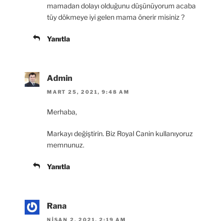
mamadan dolayı olduğunu düşünüyorum acaba
tüy dökmeye iyi gelen mama önerir misiniz ?
Yanıtla
Admin
MART 25, 2021, 9:48 AM
Merhaba,
Markayı değiştirin. Biz Royal Canin kullanıyoruz
memnunuz.
Yanıtla
Rana
NISAN 2, 2021, 2:19 AM