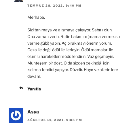
TEMMUZ 28, 2022, 9:40 PM
Merhaba,
Sizi tanımaya ve alışmaya çalışıyor. Sabırlı olun.
Ona zaman verin. Rutin bakımını (mama verme, su
verme gübi) yapın. Aç bırakmayı önermiyorum.
Ceza ile değil ödül ile ilerleyin. Ödül mamaları ile
olumlu hareketlerini ödüllendirin. Vaz geçmeyin.
Muhteşem bir dost. O da sizden çekindiği için
ısdırma tehdidi yapıyor. Düzelir. Hayır ve aferin lere
devam.
Yanıtla
Asya
AĞUSTOS 14, 2021, 9:08 PM