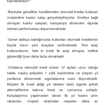
kaynaklanıyor?
-Bankalar genellikle, kendilerinden otomobil kredisi kullanan
müşterilere kasko satışı gerçekleştiriyorlar. Krediye bağlı
olmayan kasko satışları, kampanya dönemleri dışında
istenen performansa ulaşamamaktadır.
-Genel tabloya baktığımızda kullanılan otomobil kredilerinin
büyük kısmı yeni araçlara verilmektedir. Yeni araç
kullanıcılarının, hele ki kredi ile araç almışsa, trafikte
gösterdiği özen daha fazla olmaktadır.
-Ortalama otomobil kredi süresi 12 aydan uzun olduğu
halde, kasko poliçeleri 1 yıllık kesilmekte ve izleyen yıl
yenileme döneminde sigortalanma oranı düşmektedir.
Müşteri ilk kredi aldığı yılı takiben farklı sigorta şirketi
alternatiflerine bakma fırsat ve zamanına sahiptir.
Karşılaştırma yapılmadan alınan ilk yıl kasko prim
rakamları, müşteri tarafından nispeten daha az