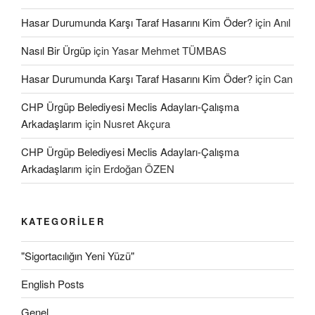
Hasar Durumunda Karşı Taraf Hasarını Kim Öder?
için
Anıl
Nasıl Bir Ürgüp
için
Yasar Mehmet TÜMBAS
Hasar Durumunda Karşı Taraf Hasarını Kim Öder?
için
Can
CHP Ürgüp Belediyesi Meclis Adayları-Çalışma
Arkadaşlarım
için
Nusret Akçura
CHP Ürgüp Belediyesi Meclis Adayları-Çalışma
Arkadaşlarım
için
Erdoğan ÖZEN
KATEGORILER
"Sigortacılığın Yeni Yüzü"
English Posts
Genel