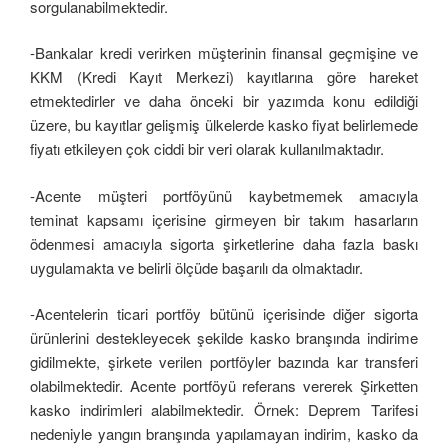
sorgulanabilmektedir.
-Bankalar kredi verirken müşterinin finansal geçmişine ve
KKM (Kredi Kayıt Merkezi) kayıtlarına göre hareket
etmektedirler ve daha önceki bir yazımda konu edildiği
üzere, bu kayıtlar gelişmiş ülkelerde kasko fiyat belirlemede
fiyatı etkileyen çok ciddi bir veri olarak kullanılmaktadır.
-Acente müşteri portföyünü kaybetmemek amacıyla
teminat kapsamı içerisine girmeyen bir takım hasarların
ödenmesi amacıyla sigorta şirketlerine daha fazla baskı
uygulamakta ve belirli ölçüde başarılı da olmaktadır.
-Acentelerin ticari portföy bütünü içerisinde diğer sigorta
ürünlerini destekleyecek şekilde kasko branşında indirime
gidilmekte, şirkete verilen portföyler bazında kar transferi
olabilmektedir. Acente portföyü referans vererek Şirketten
kasko indirimleri alabilmektedir. Örnek: Deprem Tarifesi
nedeniyle yangın branşında yapılamayan indirim, kasko da