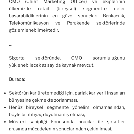
CMO (Chief Marketing Officer) ve ekiplerinin
ülkemizde retail (bireysel) segmentte neler
başarabildiklerinin en güzel sonuçları, Bankacılık,
Telekomünikasyon ve Perakende sektörlerinde
gözlemlenebilmektedir.
…
Sigorta sektöründe, CMO sorumluluğunu
yüklenebilecek az sayıda kaynak mevcut.
Burada;
Sektörün kar üretemediği için, parlak kariyerli insanları
bünyesine çekmekte zorlanması,
Henüz bireysel segmente yönelim olmamasından,
böyle bir ihtiyaç duyulmamış olması,
Müşteri sahipliği konusunda aracılar ile şirketler
arasında mücadelenin sonuçlarından çekinilmesi,