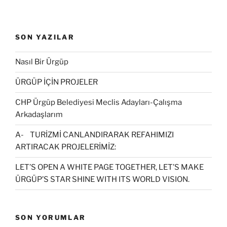
SON YAZILAR
Nasıl Bir Ürgüp
ÜRGÜP İÇİN PROJELER
CHP Ürgüp Belediyesi Meclis Adayları-Çalışma
Arkadaşlarım
A- TURİZMİ CANLANDIRARAK REFAHIMIZI
ARTIRACAK PROJELERİMİZ:
LET’S OPEN A WHITE PAGE TOGETHER, LET’S MAKE
ÜRGÜP’S STAR SHINE WITH ITS WORLD VISION.
SON YORUMLAR