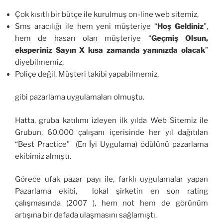
Çok kısıtlı bir bütçe ile kurulmuş on-line web sitemiz,
Sms aracılığı ile hem yeni müşteriye “
Hoş Geldiniz
”,
hem de hasarı olan müşteriye “
Geçmiş Olsun,
eksperiniz Sayın X kısa zamanda yanınızda olacak
”
diyebilmemiz,
Poliçe değil, Müşteri takibi yapabilmemiz,
gibi pazarlama uygulamaları olmuştu.
Hatta, gruba katılımı izleyen ilk yılda Web Sitemiz ile
Grubun, 60.000 çalışanı içerisinde her yıl dağıtılan
“Best Practice” (En İyi Uygulama) ödülünü pazarlama
ekibimiz almıştı.
Görece ufak pazar payı ile, farklı uygulamalar yapan
Pazarlama ekibi, lokal şirketin en son rating
çalışmasında (2007 ), hem not hem de görünüm
artışına bir defada ulaşmasını sağlamıştı.