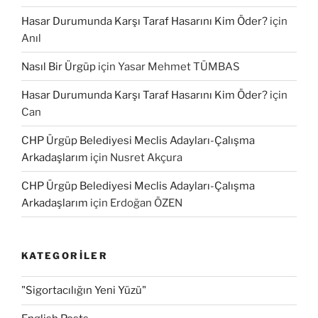
Hasar Durumunda Karşı Taraf Hasarını Kim Öder?
için
Anıl
Nasıl Bir Ürgüp
için
Yasar Mehmet TÜMBAS
Hasar Durumunda Karşı Taraf Hasarını Kim Öder?
için
Can
CHP Ürgüp Belediyesi Meclis Adayları-Çalışma
Arkadaşlarım
için
Nusret Akçura
CHP Ürgüp Belediyesi Meclis Adayları-Çalışma
Arkadaşlarım
için
Erdoğan ÖZEN
KATEGORILER
"Sigortacılığın Yeni Yüzü"