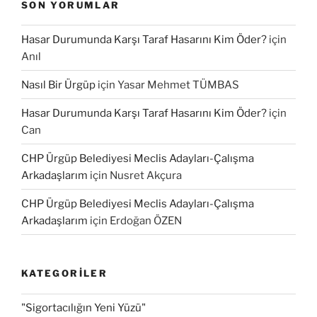
SON YORUMLAR
Hasar Durumunda Karşı Taraf Hasarını Kim Öder?
için
Anıl
Nasıl Bir Ürgüp
için
Yasar Mehmet TÜMBAS
Hasar Durumunda Karşı Taraf Hasarını Kim Öder?
için
Can
CHP Ürgüp Belediyesi Meclis Adayları-Çalışma
Arkadaşlarım
için
Nusret Akçura
CHP Ürgüp Belediyesi Meclis Adayları-Çalışma
Arkadaşlarım
için
Erdoğan ÖZEN
KATEGORILER
"Sigortacılığın Yeni Yüzü"