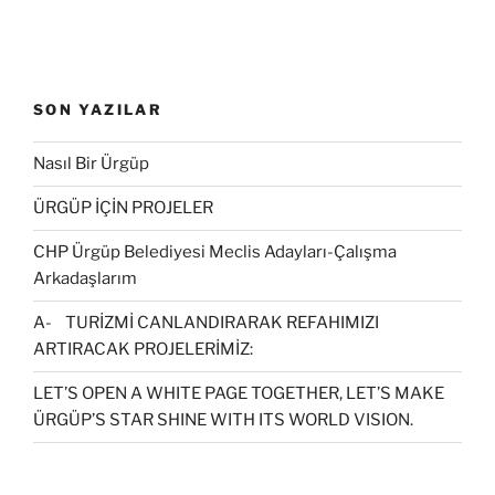
SON YAZILAR
Nasıl Bir Ürgüp
ÜRGÜP İÇİN PROJELER
CHP Ürgüp Belediyesi Meclis Adayları-Çalışma
Arkadaşlarım
A- TURİZMİ CANLANDIRARAK REFAHIMIZI
ARTIRACAK PROJELERİMİZ:
LET’S OPEN A WHITE PAGE TOGETHER, LET’S MAKE
ÜRGÜP’S STAR SHINE WITH ITS WORLD VISION.