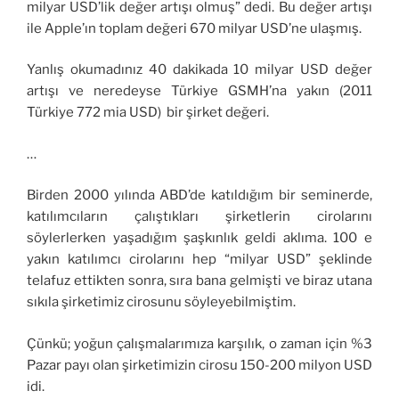
milyar USD’lik değer artışı olmuş” dedi. Bu değer artışı
ile Apple’ın toplam değeri 670 milyar USD’ne ulaşmış.
Yanlış okumadınız 40 dakikada 10 milyar USD değer
artışı ve neredeyse Türkiye GSMH’na yakın (2011
Türkiye 772 mia USD) bir şirket değeri.
…
Birden 2000 yılında ABD’de katıldığım bir seminerde,
katılımcıların çalıştıkları şirketlerin cirolarını
söylerlerken yaşadığım şaşkınlık geldi aklıma. 100 e
yakın katılımcı cirolarını hep “milyar USD” şeklinde
telafuz ettikten sonra, sıra bana gelmişti ve biraz utana
sıkıla şirketimiz cirosunu söyleyebilmiştim.
Çünkü; yoğun çalışmalarımıza karşılık, o zaman için %3
Pazar payı olan şirketimizin cirosu 150-200 milyon USD
idi.