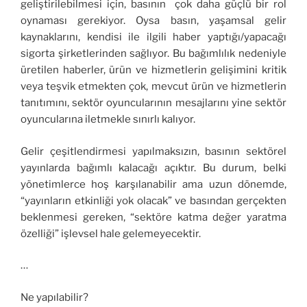
geliştirilebilmesi için, basının çok daha güçlü bir rol
oynaması gerekiyor. Oysa basın, yaşamsal gelir
kaynaklarını, kendisi ile ilgili haber yaptığı/yapacağı
sigorta şirketlerinden sağlıyor. Bu bağımlılık nedeniyle
üretilen haberler, ürün ve hizmetlerin gelişimini kritik
veya teşvik etmekten çok, mevcut ürün ve hizmetlerin
tanıtımını, sektör oyuncularının mesajlarını yine sektör
oyuncularına iletmekle sınırlı kalıyor.
Gelir çeşitlendirmesi yapılmaksızın, basının sektörel
yayınlarda bağımlı kalacağı açıktır. Bu durum, belki
yönetimlerce hoş karşılanabilir ama uzun dönemde,
“yayınların etkinliği yok olacak” ve basından gerçekten
beklenmesi gereken, “sektöre katma değer yaratma
özelliği” işlevsel hale gelemeyecektir.
…
Ne yapılabilir?