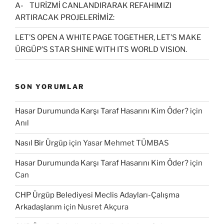
A- TURİZMİ CANLANDIRARAK REFAHIMIZI
ARTIRACAK PROJELERİMİZ:
LET’S OPEN A WHITE PAGE TOGETHER, LET’S MAKE
ÜRGÜP’S STAR SHINE WITH ITS WORLD VISION.
SON YORUMLAR
Hasar Durumunda Karşı Taraf Hasarını Kim Öder?
için
Anıl
Nasıl Bir Ürgüp
için
Yasar Mehmet TÜMBAS
Hasar Durumunda Karşı Taraf Hasarını Kim Öder?
için
Can
CHP Ürgüp Belediyesi Meclis Adayları-Çalışma
Arkadaşlarım
için
Nusret Akçura