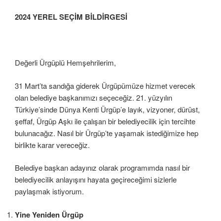
2024 YEREL SEÇİM BİLDİRGESİ
Değerli Ürgüplü Hemşehrilerim,
31 Mart’ta sandığa giderek Ürgüpümüze hizmet verecek
olan belediye başkanımızı seçeceğiz. 21. yüzyılın
Türkiye’sinde Dünya Kenti Ürgüp’e layık, vizyoner, dürüst,
şeffaf, Ürgüp Aşkı ile çalışan bir belediyecilik için tercihte
bulunacağız. Nasıl bir Ürgüp’te yaşamak istediğimize hep
birlikte karar vereceğiz.
Belediye başkan adayınız olarak programımda nasıl bir
belediyecilik anlayışını hayata geçireceğimi sizlerle
paylaşmak istiyorum.
Yine Yeniden Ürgüp