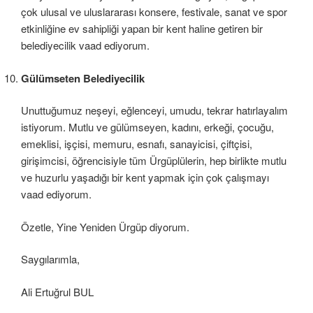
çok ulusal ve uluslararası konsere, festivale, sanat ve spor
etkinliğine ev sahipliği yapan bir kent haline getiren bir
belediyecilik vaad ediyorum.
Gülümseten Belediyecilik
Unuttuğumuz neşeyi, eğlenceyi, umudu, tekrar hatırlayalım
istiyorum. Mutlu ve gülümseyen, kadını, erkeği, çocuğu,
emeklisi, işçisi, memuru, esnafı, sanayicisi, çiftçisi,
girişimcisi, öğrencisiyle tüm Ürgüplülerin, hep birlikte mutlu
ve huzurlu yaşadığı bir kent yapmak için çok çalışmayı
vaad ediyorum.
Özetle, Yine Yeniden Ürgüp diyorum.
Saygılarımla,
Ali Ertuğrul BUL