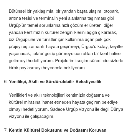
Bütünsel bir yaklaşımla, bir yandan başta ulaşım, otopark,
arıtma tesisi ve terminalin yeni alanlarına taşınması gibi
Ürgüp’ün temel sorunlarına hızlı çözümler üreten, diğer
yandan kentimizin kültürel zenginliklerini açığa çıkararak,
biz Ürgüplüler ve turistler için kullanıma açan pek çok
projeyi eş zamanlı hayata geçirmeyi, Ürgüp’ü kolay, keyifle
yaşanacak, tekrar gezip görmeye can atılan bir kent haline
getirmeyi hedefliyorum. Projelerimi seçim sürecinde sizlerle
birbir paylaşmayı heyecenla bekliyorum.
Yenilikçi, Akıllı ve Sürdürülebilir Belediyecilik
Yenilikleri ve akıllı teknolojileri kentimizin doğasına ve
kültürel mirasına ihanet etmeden hayata geçiren belediye
olmayı hedefliyorum. Sadece Ürgüp vizyonu ile değil Dünya
vizyonu ile çalışacağım.
Kentin Kültürel Dokusunu ve Doğasını Koruyan