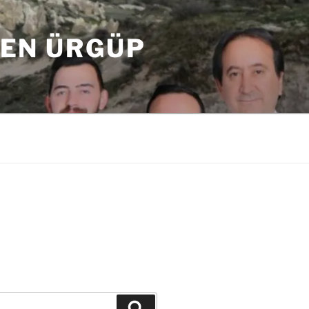
DEN ÜRGÜP
Ara