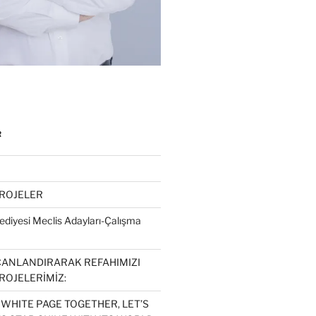
R
PROJELER
diyesi Meclis Adayları-Çalışma
CANLANDIRARAK REFAHIMIZI
ROJELERİMİZ:
 WHITE PAGE TOGETHER, LET’S