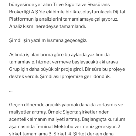
bünyesinde yer alan Trive Sigorta ve Reasürans
Brokerliği A.Ş.’de ekibimle birlikte, oluşturulacak Dijital
Platformun iş analizlerini tamamlamaya çalışıyoruz.
Analiz kısmı neredeyse tamamlandı.
Şimdi işin yazılım kısmına geçeceğiz.
Aslında iş planlarıma göre bu aylarda yazılımı da
tamamlayıp, hizmet vermeye başlayacaktık ki araya
Grup için daha büyük bir proje girdi. Bir süre bu projeye
destek verdik. Şimdi asıl projemize geri döndük.
…
Geçen dönemde aracılık yapmak daha da zorlaşmış ve
maliyetler artmış. Örnek: Sigorta şirketlerinden
acentelik almanın maliyeti artmış. Başlangıçta kurulum
aşamasında Teminat Mektubu vermeniz gerekiyor. 2
şirket tamam ama 3. Şirket, 4. Şirket derken daha