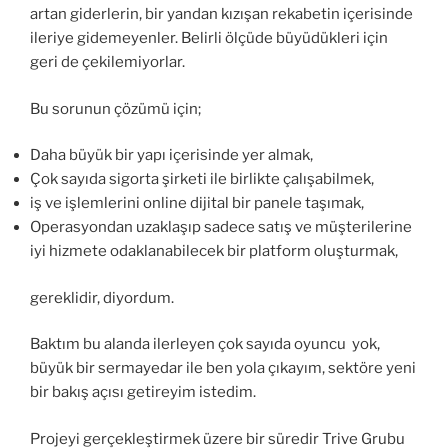
artan giderlerin, bir yandan kızışan rekabetin içerisinde
ileriye gidemeyenler. Belirli ölçüde büyüdükleri için
geri de çekilemiyorlar.
Bu sorunun çözümü için;
Daha büyük bir yapı içerisinde yer almak,
Çok sayıda sigorta şirketi ile birlikte çalışabilmek,
iş ve işlemlerini online dijital bir panele taşımak,
Operasyondan uzaklaşıp sadece satış ve müşterilerine
iyi hizmete odaklanabilecek bir platform oluşturmak,
gereklidir, diyordum.
Baktım bu alanda ilerleyen çok sayıda oyuncu yok,
büyük bir sermayedar ile ben yola çıkayım, sektöre yeni
bir bakış açısı getireyim istedim.
Projeyi gerçekleştirmek üzere bir süredir Trive Grubu