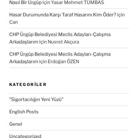
Nasıl Bir Ürgüp
için
Yasar Mehmet TÜMBAS
Hasar Durumunda Karşı Taraf Hasarını Kim Öder?
için
Can
CHP Ürgüp Belediyesi Meclis Adayları-Çalışma
Arkadaşlarım
için
Nusret Akçura
CHP Ürgüp Belediyesi Meclis Adayları-Çalışma
Arkadaşlarım
için
Erdoğan ÖZEN
KATEGORILER
"Sigortacılığın Yeni Yüzü"
English Posts
Genel
Uncategorized