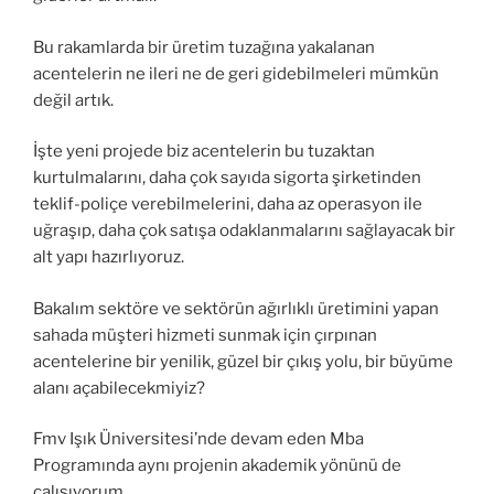
Bu rakamlarda bir üretim tuzağına yakalanan
acentelerin ne ileri ne de geri gidebilmeleri mümkün
değil artık.
İşte yeni projede biz acentelerin bu tuzaktan
kurtulmalarını, daha çok sayıda sigorta şirketinden
teklif-poliçe verebilmelerini, daha az operasyon ile
uğraşıp, daha çok satışa odaklanmalarını sağlayacak bir
alt yapı hazırlıyoruz.
Bakalım sektöre ve sektörün ağırlıklı üretimini yapan
sahada müşteri hizmeti sunmak için çırpınan
acentelerine bir yenilik, güzel bir çıkış yolu, bir büyüme
alanı açabilecekmiyiz?
Fmv Işık Üniversitesi’nde devam eden Mba
Programında aynı projenin akademik yönünü de
çalışıyorum.