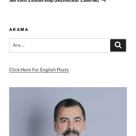
Servant Leadership (Hizmetkar Liderlik)
ARAMA
Ara:
Ara
Click Here For English Posts