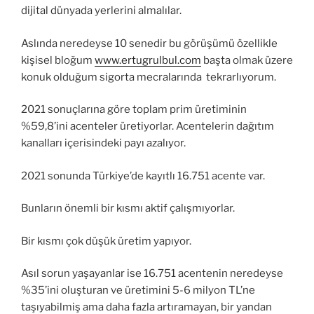
dijital dünyada yerlerini almalılar.
Aslında neredeyse 10 senedir bu görüşümü özellikle
kişisel bloğum
www.ertugrulbul.com
başta olmak üzere
konuk olduğum sigorta mecralarında tekrarlıyorum.
2021 sonuçlarına göre toplam prim üretiminin
%59,8’ini acenteler üretiyorlar. Acentelerin dağıtım
kanalları içerisindeki payı azalıyor.
2021 sonunda Türkiye’de kayıtlı 16.751 acente var.
Bunların önemli bir kısmı aktif çalışmıyorlar.
Bir kısmı çok düşük üretim yapıyor.
Asıl sorun yaşayanlar ise 16.751 acentenin neredeyse
%35’ini oluşturan ve üretimini 5-6 milyon TL’ne
taşıyabilmiş ama daha fazla artıramayan, bir yandan