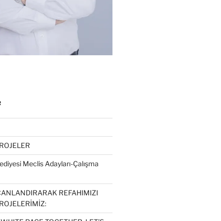
R
PROJELER
diyesi Meclis Adayları-Çalışma
CANLANDIRARAK REFAHIMIZI
ROJELERİMİZ: