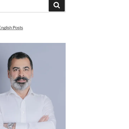
Ara
English Posts