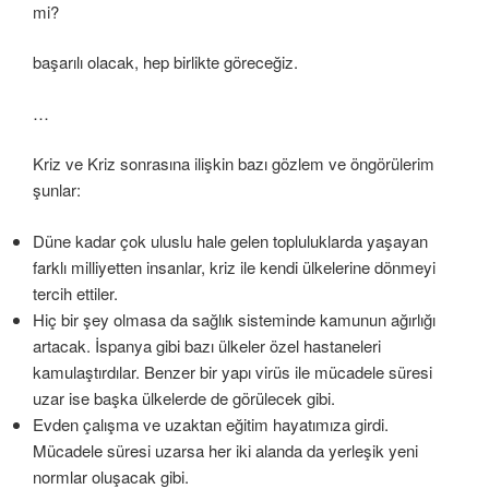
mi?
başarılı olacak, hep birlikte göreceğiz.
…
Kriz ve Kriz sonrasına ilişkin bazı gözlem ve öngörülerim
şunlar:
Düne kadar çok uluslu hale gelen topluluklarda yaşayan
farklı milliyetten insanlar, kriz ile kendi ülkelerine dönmeyi
tercih ettiler.
Hiç bir şey olmasa da sağlık sisteminde kamunun ağırlığı
artacak. İspanya gibi bazı ülkeler özel hastaneleri
kamulaştırdılar. Benzer bir yapı virüs ile mücadele süresi
uzar ise başka ülkelerde de görülecek gibi.
Evden çalışma ve uzaktan eğitim hayatımıza girdi.
Mücadele süresi uzarsa her iki alanda da yerleşik yeni
normlar oluşacak gibi.