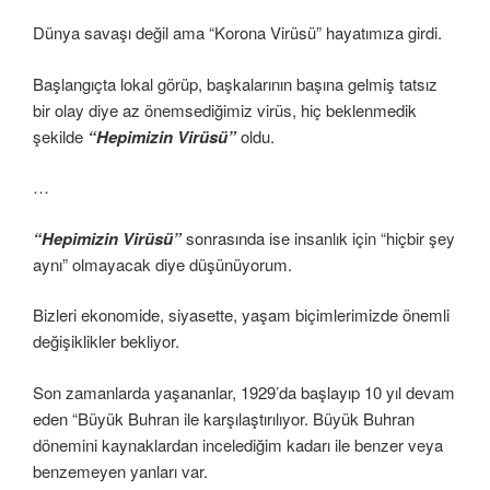
Dünya savaşı değil ama “Korona Virüsü” hayatımıza girdi.
Başlangıçta lokal görüp, başkalarının başına gelmiş tatsız
bir olay diye az önemsediğimiz virüs, hiç beklenmedik
şekilde
“Hepimizin Virüsü”
oldu.
…
“Hepimizin Virüsü”
sonrasında ise insanlık için “hiçbir şey
aynı” olmayacak diye düşünüyorum.
Bizleri ekonomide, siyasette, yaşam biçimlerimizde önemli
değişiklikler bekliyor.
Son zamanlarda yaşananlar, 1929’da başlayıp 10 yıl devam
eden “Büyük Buhran ile karşılaştırılıyor. Büyük Buhran
dönemini kaynaklardan incelediğim kadarı ile benzer veya
benzemeyen yanları var.