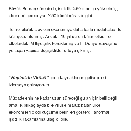
Büyük Buhran sürecinde, işsizlik %50 oranına yükselmiş,
ekonomi neredeyse %50 küçülmüş, vb. gibi
Temel olarak Devletin ekonomiye daha fazla müdahalesi ile
kriz çözümlenmiş. Ancak; 10 yıl süren krizin etkisi ile
ülkelerdeki Milliyetçilik körüklemiş ve II. Dünya Savaşı’na
yol açan yapısal değişiklikler ortaya çıkmış.
…
“Hepimizin Virüsü”
’nden kaynaklanan gelişmeleri
izlemeye çalışıyorum.
Mücadelenin ne kadar uzun süreceği şu an için belli değil
ama ilk birkaç ayda bile virüse maruz kalan ülke
ekonomileri ciddi küçülme belirtileri gösterdi, anormal
işsizlik rakamlarına ulaşıldı bile.