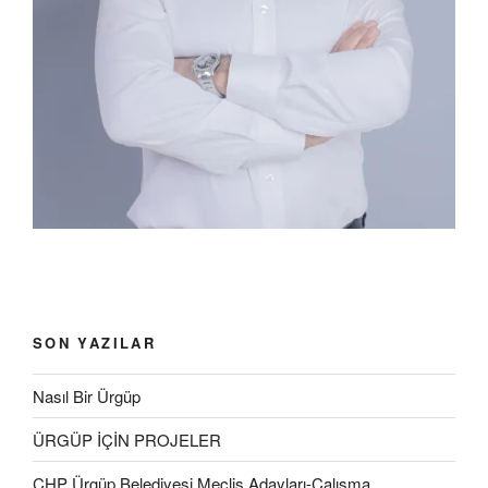
SON YAZILAR
Nasıl Bir Ürgüp
ÜRGÜP İÇİN PROJELER
CHP Ürgüp Belediyesi Meclis Adayları-Çalışma