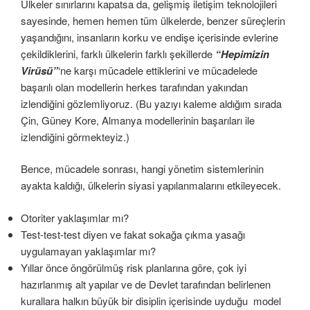
Ülkeler sınırlarını kapatsa da, gelişmiş iletişim teknolojileri
sayesinde, hemen hemen tüm ülkelerde, benzer süreçlerin
yaşandığını, insanların korku ve endişe içerisinde evlerine
çekildiklerini, farklı ülkelerin farklı şekillerde
“Hepimizin
Virüsü”
‘ne karşı mücadele ettiklerini ve mücadelede
başarılı olan modellerin herkes tarafından yakından
izlendiğini gözlemliyoruz. (Bu yazıyı kaleme aldığım sırada
Çin, Güney Kore, Almanya modellerinin başarıları ile
izlendiğini görmekteyiz.)
Bence, mücadele sonrası, hangi yönetim sistemlerinin
ayakta kaldığı, ülkelerin siyasi yapılanmalarını etkileyecek.
Otoriter yaklaşımlar mı?
Test-test-test diyen ve fakat sokağa çıkma yasağı
uygulamayan yaklaşımlar mı?
Yıllar önce öngörülmüş risk planlarına göre, çok iyi
hazırlanmış alt yapılar ve de Devlet tarafından belirlenen
kurallara halkın büyük bir disiplin içerisinde uyduğu model