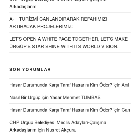
Arkadaşlarım
A- TURİZMİ CANLANDIRARAK REFAHIMIZI
ARTIRACAK PROJELERİMİZ:
LET’S OPEN A WHITE PAGE TOGETHER, LET’S MAKE
ÜRGÜP’S STAR SHINE WITH ITS WORLD VISION.
SON YORUMLAR
Hasar Durumunda Karşı Taraf Hasarını Kim Öder?
için
Anıl
Nasıl Bir Ürgüp
için
Yasar Mehmet TÜMBAS
Hasar Durumunda Karşı Taraf Hasarını Kim Öder?
için
Can
CHP Ürgüp Belediyesi Meclis Adayları-Çalışma
Arkadaşlarım
için
Nusret Akçura