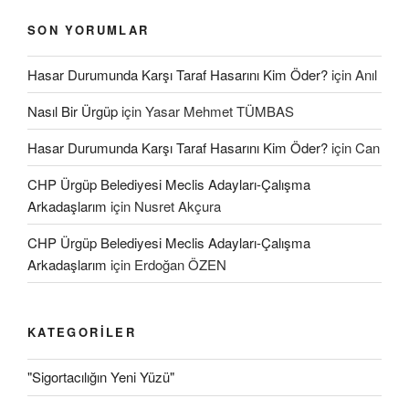
SON YORUMLAR
Hasar Durumunda Karşı Taraf Hasarını Kim Öder?
için
Anıl
Nasıl Bir Ürgüp
için
Yasar Mehmet TÜMBAS
Hasar Durumunda Karşı Taraf Hasarını Kim Öder?
için
Can
CHP Ürgüp Belediyesi Meclis Adayları-Çalışma
Arkadaşlarım
için
Nusret Akçura
CHP Ürgüp Belediyesi Meclis Adayları-Çalışma
Arkadaşlarım
için
Erdoğan ÖZEN
KATEGORILER
"Sigortacılığın Yeni Yüzü"