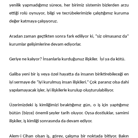
yenilik yapmadığımız sürece, her birimiz sistemin bizlerden arzu
e
ttiği rolü oynuyor, bilgi ve tecrübelerimizle çalıştığımız kuruma
değer katmaya çalışıyoruz.
Aradan zaman geçtikten sonra fark ediliyor ki, “siz olmasanız da”
kurumlar gelişimlerine devam ediyorlar.
Geriye ne kalıyor? İnsanlarla kurduğunuz ilişkiler.
İ
yi ya da kötü.
Galiba yeni bir iş veya özel hayatta da insanın biriktirebileceği en
iyi sermaye de “iyi kurulmuş insan ilişkileri.” Çok paranız olsa dahi
yapılamayacak işler, iyi ilişkilerle kurulup oluşturulabiliyor.
Üzerimizdeki iş kimliğimizi bıraktığımız gün, o iş için yaptığımız
bütün (bizce) önemli şeyler tarih oluyor. Oysa dostluklar, samimi
ilişkiler, iş kimliği sonrasında da devam ediyor.
Alem-i Cihan olsan iş, görev, çalışma bir noktada bitiyor. Bakın