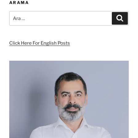
ARAMA
Ara:
Ara
Click Here For English Posts