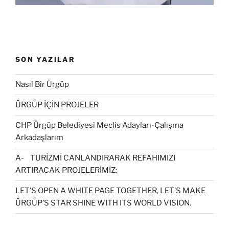
SON YAZILAR
Nasıl Bir Ürgüp
ÜRGÜP İÇİN PROJELER
CHP Ürgüp Belediyesi Meclis Adayları-Çalışma
Arkadaşlarım
A- TURİZMİ CANLANDIRARAK REFAHIMIZI
ARTIRACAK PROJELERİMİZ:
LET’S OPEN A WHITE PAGE TOGETHER, LET’S MAKE
ÜRGÜP’S STAR SHINE WITH ITS WORLD VISION.