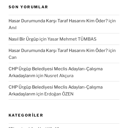
SON YORUMLAR
Hasar Durumunda Karşı Taraf Hasarını Kim Öder?
için
Anıl
Nasıl Bir Ürgüp
için
Yasar Mehmet TÜMBAS
Hasar Durumunda Karşı Taraf Hasarını Kim Öder?
için
Can
CHP Ürgüp Belediyesi Meclis Adayları-Çalışma
Arkadaşlarım
için
Nusret Akçura
CHP Ürgüp Belediyesi Meclis Adayları-Çalışma
Arkadaşlarım
için
Erdoğan ÖZEN
KATEGORILER