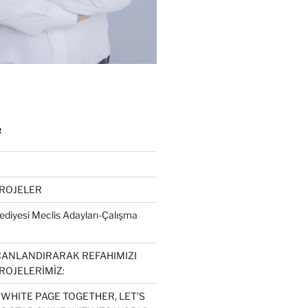
R
PROJELER
diyesi Meclis Adayları-Çalışma
CANLANDIRARAK REFAHIMIZI
ROJELERİMİZ:
 WHITE PAGE TOGETHER, LET’S