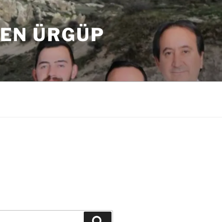
DEN ÜRGÜP
Ara