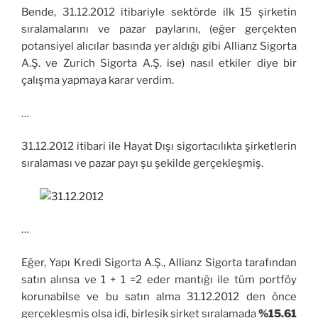
Bende, 31.12.2012 itibariyle sektörde ilk 15 şirketin
sıralamalarını ve pazar paylarını, (eğer gerçekten
potansiyel alıcılar basında yer aldığı gibi Allianz Sigorta
A.Ş. ve Zurich Sigorta A.Ş. ise) nasıl etkiler diye bir
çalışma yapmaya karar verdim.
…
31.12.2012 itibari ile Hayat Dışı sigortacılıkta şirketlerin
sıralaması ve pazar payı şu şekilde gerçekleşmiş.
…
Eğer, Yapı Kredi Sigorta A.Ş., Allianz Sigorta tarafından
satın alınsa ve 1 + 1 =2 eder mantığı ile tüm portföy
korunabilse ve bu satın alma 31.12.2012 den önce
gerçekleşmiş olsa idi, birleşik şirket sıralamada
%15.61