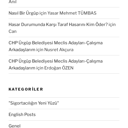
Anıl
Nasıl Bir Ürgüp
için
Yasar Mehmet TÜMBAS
Hasar Durumunda Karşı Taraf Hasarını Kim Öder?
için
Can
CHP Ürgüp Belediyesi Meclis Adayları-Çalışma
Arkadaşlarım
için
Nusret Akçura
CHP Ürgüp Belediyesi Meclis Adayları-Çalışma
Arkadaşlarım
için
Erdoğan ÖZEN
KATEGORILER
"Sigortacılığın Yeni Yüzü"
English Posts
Genel