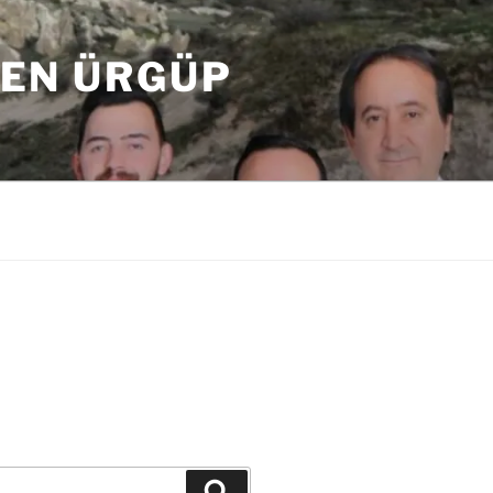
DEN ÜRGÜP
Ara