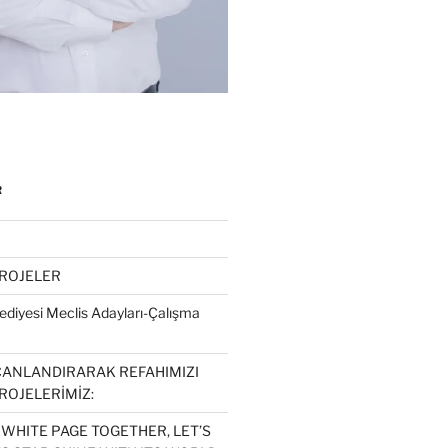
R
PROJELER
diyesi Meclis Adayları-Çalışma
CANLANDIRARAK REFAHIMIZI
ROJELERİMİZ:
 WHITE PAGE TOGETHER, LET’S