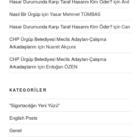
Hasar Durumunda Karşı Taraf Hasarını Kim Öder?
için
Anıl
Nasıl Bir Ürgüp
için
Yasar Mehmet TÜMBAS
Hasar Durumunda Karşı Taraf Hasarını Kim Öder?
için
Can
CHP Ürgüp Belediyesi Meclis Adayları-Çalışma
Arkadaşlarım
için
Nusret Akçura
CHP Ürgüp Belediyesi Meclis Adayları-Çalışma
Arkadaşlarım
için
Erdoğan ÖZEN
KATEGORILER
"Sigortacılığın Yeni Yüzü"
English Posts
Genel