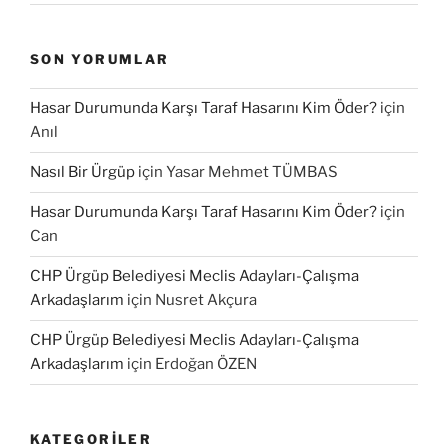
SON YORUMLAR
Hasar Durumunda Karşı Taraf Hasarını Kim Öder?
için
Anıl
Nasıl Bir Ürgüp
için
Yasar Mehmet TÜMBAS
Hasar Durumunda Karşı Taraf Hasarını Kim Öder?
için
Can
CHP Ürgüp Belediyesi Meclis Adayları-Çalışma
Arkadaşlarım
için
Nusret Akçura
CHP Ürgüp Belediyesi Meclis Adayları-Çalışma
Arkadaşlarım
için
Erdoğan ÖZEN
KATEGORILER