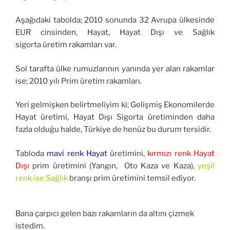
Aşağıdaki tabolda; 2010 sonunda 32 Avrupa ülkesinde
EUR cinsinden, Hayat, Hayat Dışı ve Sağlık
sigorta üretim rakamları var.
Sol tarafta ülke rumuzlarının yanında yer alan rakamlar
ise; 2010 yılı Prim üretim rakamları.
Yeri gelmişken belirtmeliyim ki; Gelişmiş Ekonomilerde
Hayat üretimi, Hayat Dışı Sigorta üretiminden daha
fazla olduğu halde, Türkiye de henüz bu durum tersidir.
Tabloda
mavi renk Hayat
üretimini,
kırmızı renk Hayat
Dışı
prim üretimini (Yangın, Oto Kaza ve Kaza),
yeşil
renk ise Sağlık
branşı prim üretimini temsil ediyor.
Bana çarpıcı gelen bazı rakamların da altını çizmek
istedim.