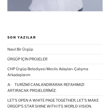
SON YAZILAR
Nasıl Bir Ürgüp
ÜRGÜP İÇİN PROJELER
CHP Ürgüp Belediyesi Meclis Adayları-Çalışma
Arkadaşlarım
A- TURİZMİ CANLANDIRARAK REFAHIMIZI
ARTIRACAK PROJELERİMİZ:
LET’S OPEN A WHITE PAGE TOGETHER, LET’S MAKE
ÜRGÜP’S STAR SHINE WITH ITS WORLD VISION.