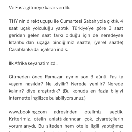
Ve Fas’a gitmeye karar verdik.
THY nin direkt uçuşu ile Cumartesi Sabah yola çıktık. 4
saat uçak yolculuğu yaptık. Türkiye’ye göre 3 saat
geriden gelen saat farkı olduğu için de neredeyse
İstanbul’dan uçağa bindiğimiz saatte, (yerel saatle)
Casablanka da uçaktan indik.
İlk Afrika seyahatimizdi.
Gitmeden önce Ramazan ayının son 3 günü, Fas ta
yaşam nasıldır? Ne giyilir? Nerede yenilir? Nerede
kalınır? diye araştırdık? (Bu konuda en fazla bilgiyi
internette İngilizce bulabiliyorsunuz.)
www.booking.com adresinden otelimizi seçtik.
Kriterimiz, otelin anlattıklarından çok, ziyaretçilerin
yorumlarıydı. Bu siteden hem otelle ilgili yaptığımız