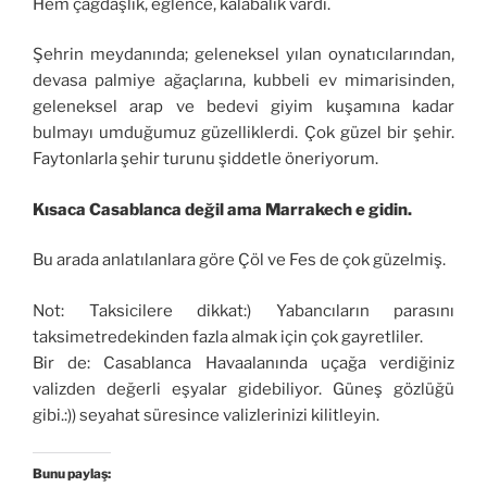
Hem çağdaşlık, eğlence, kalabalık vardı.
Şehrin meydanında; geleneksel yılan oynatıcılarından,
devasa palmiye ağaçlarına, kubbeli ev mimarisinden,
geleneksel arap ve bedevi giyim kuşamına kadar
bulmayı umduğumuz güzelliklerdi. Çok güzel bir şehir.
Faytonlarla şehir turunu şiddetle öneriyorum.
Kısaca Casablanca değil ama Marrakech e gidin.
Bu arada anlatılanlara göre Çöl ve Fes de çok güzelmiş.
Not: Taksicilere dikkat:) Yabancıların parasını
taksimetredekinden fazla almak için çok gayretliler.
Bir de: Casablanca Havaalanında uçağa verdiğiniz
valizden değerli eşyalar gidebiliyor. Güneş gözlüğü
gibi.:)) seyahat süresince valizlerinizi kilitleyin.
Bunu paylaş: