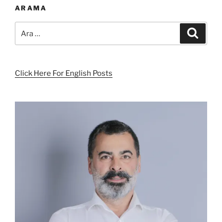
ARAMA
Ara:
Ara
Click Here For English Posts