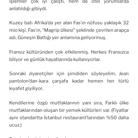
işlemler çok iyi çalıştı, hem de otel yorumlarda
anlatıldığı gibiydi.
Kuzey batı Afrika’da yer alan Fas’ın nüfusu yaklaşık 32
mio kişi. Fas’ın, “Magrip ülkesi” şeklinde çevrilen arapça
adı, Güneşin Battığı yer anlamına geliyormuş.
Fransız kültüründen çok etkilenmiş. Herkes Fransızca
biliyor ve günlük hayatlarında kullanıyorlar.
Sonraki ziyaretçiler için şimdiden söyleyelim, Jean
pantolon’dan-kara çarşafa kadar hemen her türlü
kıyafet giyiliyor.
Kendilerine özgü mutfaklarının yanı sıra, Farklı ülke
mutfaklarından oluşan bir yemek kültürleri var. (Fiyatlar
aynı standartta İstanbul restaurant’larından %50 daha
ucuz.)