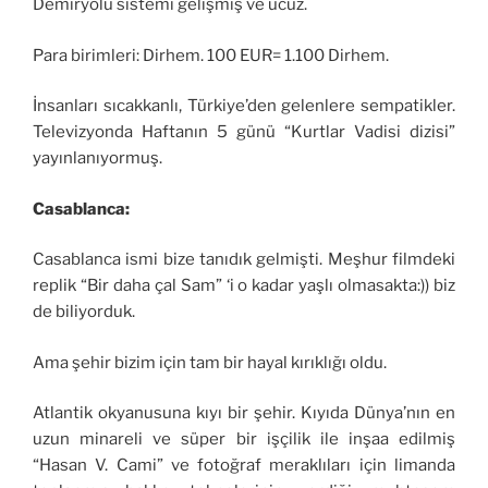
Demiryolu sistemi gelişmiş ve ucuz.
Para birimleri: Dirhem. 100 EUR= 1.100 Dirhem.
İnsanları sıcakkanlı, Türkiye’den gelenlere sempatikler.
Televizyonda Haftanın 5 günü “Kurtlar Vadisi dizisi”
yayınlanıyormuş.
Casablanca:
Casablanca ismi bize tanıdık gelmişti. Meşhur filmdeki
replik “Bir daha çal Sam” ‘i o kadar yaşlı olmasakta:)) biz
de biliyorduk.
Ama şehir bizim için tam bir hayal kırıklığı oldu.
Atlantik okyanusuna kıyı bir şehir. Kıyıda Dünya’nın en
uzun minareli ve süper bir işçilik ile inşaa edilmiş
“Hasan V. Cami” ve fotoğraf meraklıları için limanda