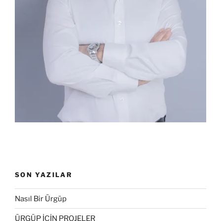
SON YAZILAR
Nasıl Bir Ürgüp
ÜRGÜP İÇİN PROJELER