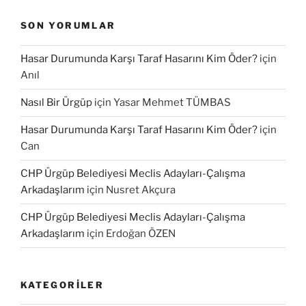
SON YORUMLAR
Hasar Durumunda Karşı Taraf Hasarını Kim Öder?
için
Anıl
Nasıl Bir Ürgüp
için
Yasar Mehmet TÜMBAS
Hasar Durumunda Karşı Taraf Hasarını Kim Öder?
için
Can
CHP Ürgüp Belediyesi Meclis Adayları-Çalışma
Arkadaşlarım
için
Nusret Akçura
CHP Ürgüp Belediyesi Meclis Adayları-Çalışma
Arkadaşlarım
için
Erdoğan ÖZEN
KATEGORILER