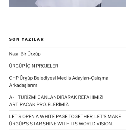
SON YAZILAR
Nasıl Bir Ürgüp
ÜRGÜP İÇİN PROJELER
CHP Ürgüp Belediyesi Meclis Adayları-Çalışma
Arkadaşlarım
A- TURİZMİ CANLANDIRARAK REFAHIMIZI
ARTIRACAK PROJELERİMİZ:
LET’S OPEN A WHITE PAGE TOGETHER, LET’S MAKE
ÜRGÜP’S STAR SHINE WITH ITS WORLD VISION.