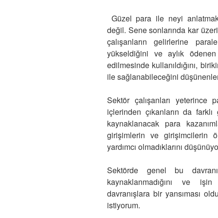
Güzel para ile neyi anlatmak 
değil. Sene sonlarında kar üzer
çalışanların gelirlerine paral
yükseldiğini ve aylık ödenen
edilmesinde kullanıldığını, bir
ile sağlanabileceğini düşünenle
Sektör çalışanları yeterince 
içlerinden çıkanların da farklı
kaynaklanacak para kazanıml
girişimlerin ve girişimcilerin 
yardımcı olmadıklarını düşünüy
Sektörde genel bu davranış t
kaynaklanmadığını ve işin
davranışlara bir yansıması o
istiyorum.