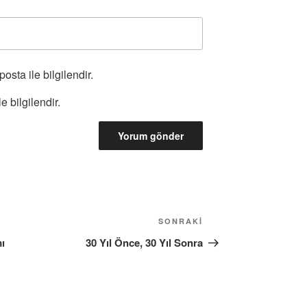
osta ile bilgilendir.
e bilgilendir.
Sonraki
SONRAKI
Yazı
ı
30 Yıl Önce, 30 Yıl Sonra