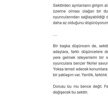
Sektörden ayrılanların girişim a
üzerine olması olağan bir du
oyuncularından sağlayabildiği 
daha az olduğunu düşünüyorum
…
Bir başka düşüncem de, sektör 
adaylara, farklı düşüncelere d
yere gelmek isteyenlerin bir s
oyunculara benzer fikirler savu
Yoksa temsil edecek konumlara s
bir yaklaşım var. Yenilik, farklılı
Dorusu bu mu bence değil. Fark
değişecek bu sektör.