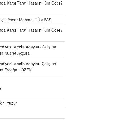
a Karşı Taraf Hasarını Kim Öder?
için
Yasar Mehmet TÜMBAS
a Karşı Taraf Hasarını Kim Öder?
diyesi Meclis Adayları-Çalışma
çin
Nusret Akçura
diyesi Meclis Adayları-Çalışma
çin
Erdoğan ÖZEN
R
Yeni Yüzü"