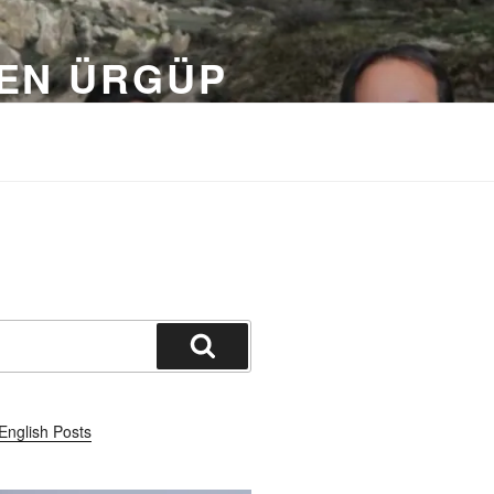
DEN ÜRGÜP
Ara
English Posts