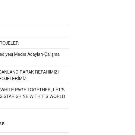
PROJELER
diyesi Meclis Adayları-Çalışma
CANLANDIRARAK REFAHIMIZI
ROJELERİMİZ:
 WHITE PAGE TOGETHER, LET’S
S STAR SHINE WITH ITS WORLD
AR