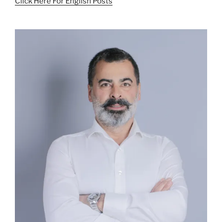
Click Here For English Posts