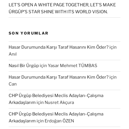
LET’S OPEN A WHITE PAGE TOGETHER, LET’S MAKE
ÜRGÜP’S STAR SHINE WITH ITS WORLD VISION.
SON YORUMLAR
Hasar Durumunda Karşı Taraf Hasarını Kim Öder?
için
Anıl
Nasıl Bir Ürgüp
için
Yasar Mehmet TÜMBAS
Hasar Durumunda Karşı Taraf Hasarını Kim Öder?
için
Can
CHP Ürgüp Belediyesi Meclis Adayları-Çalışma
Arkadaşlarım
için
Nusret Akçura
CHP Ürgüp Belediyesi Meclis Adayları-Çalışma
Arkadaşlarım
için
Erdoğan ÖZEN