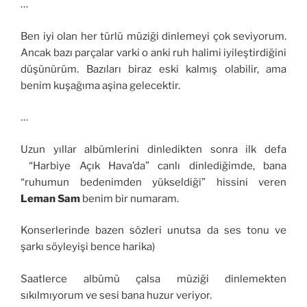
…
Ben iyi olan her türlü müziği dinlemeyi çok seviyorum.
Ancak bazı parçalar varki o anki ruh halimi iyileştirdiğini
düşünürüm. Bazıları biraz eski kalmış olabilir, ama
benim kuşağıma aşina gelecektir.
…
Uzun yıllar albümlerini dinledikten sonra ilk defa
“Harbiye Açık Hava’da” canlı dinlediğimde, bana
“ruhumun bedenimden yükseldiği” hissini veren
Leman Sam
benim bir numaram.
Konserlerinde bazen sözleri unutsa da ses tonu ve
şarkı söyleyişi bence harika)
Saatlerce albümü çalsa müziği dinlemekten
sıkılmıyorum ve sesi bana huzur veriyor.