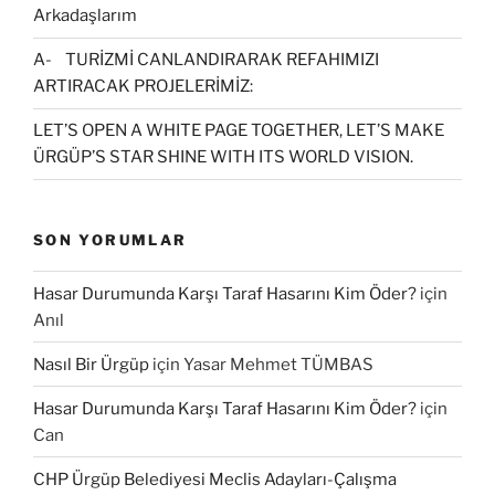
Arkadaşlarım
A- TURİZMİ CANLANDIRARAK REFAHIMIZI
ARTIRACAK PROJELERİMİZ:
LET’S OPEN A WHITE PAGE TOGETHER, LET’S MAKE
ÜRGÜP’S STAR SHINE WITH ITS WORLD VISION.
SON YORUMLAR
Hasar Durumunda Karşı Taraf Hasarını Kim Öder?
için
Anıl
Nasıl Bir Ürgüp
için
Yasar Mehmet TÜMBAS
Hasar Durumunda Karşı Taraf Hasarını Kim Öder?
için
Can
CHP Ürgüp Belediyesi Meclis Adayları-Çalışma