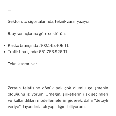
…
Sektör oto sigortalarında, teknik zarar yazıyor.
9. ay sonuçlarına göre sektörün;
Kasko branşında : 102.145.406 TL
Trafik branşında: 651.783.926 TL
Teknik zararı var.
…
Zararın telafisine dönük pek çok olumlu gelişmenin
olduğunu izliyorum. Örneğin, şirketlerin risk seçimleri
ve kullandıkları modellemelerin giderek, daha “detaylı
veriye” dayandırılarak yapıldığını biliyorum.